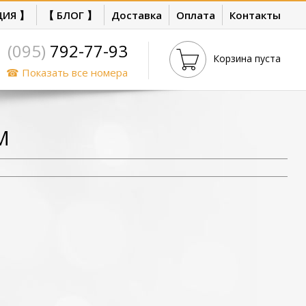
ЦИЯ 】
【 БЛОГ 】
Доставка
Оплата
Контакты
(095)
792-77-93
Корзина пуста
☎ Показать все номера
М