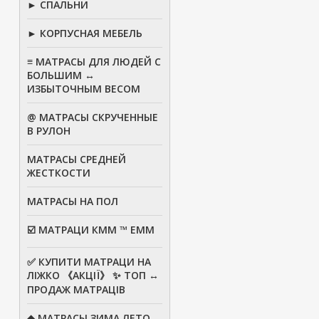
► СПАЛЬНИ
► КОРПУСНАЯ МЕБЕЛЬ
≡ МАТРАСЫ ДЛЯ ЛЮДЕЙ С
БОЛЬШИМ ↔
ИЗБЫТОЧНЫМ ВЕСОМ
@ МАТРАСЫ СКРУЧЕННЫЕ
В РУЛОН
МАТРАСЫ СРЕДНЕЙ
ЖЕСТКОСТИ
МАТРАСЫ НА ПОЛ
☑️ МАТРАЦИ КММ ™ ЕММ
✅ КУПИТИ МАТРАЦИ НА
ЛІЖКО 《АКЦІЇ》 ✨ ТОП ↔
ПРОДАЖ МАТРАЦІВ
◆ МАТРАСЫ ЗИМА ЛЕТО