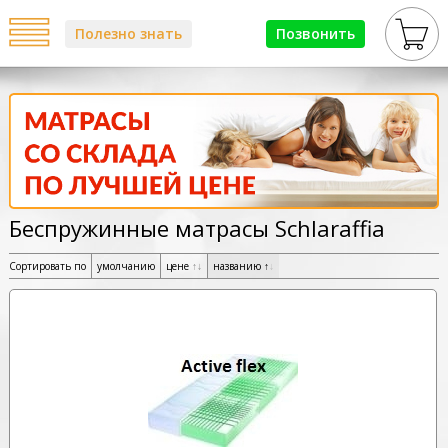
Полезно знать
Позвонить
Беспружинные матрасы Schlaraffia
Сортировать по
умолчанию
цене
↑
↓
названию
↑
↓