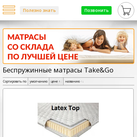
Полезно знать
Позвонить
Беспружинные матрасы Take&Go
Сортировать по
умолчанию
цене
↑
↓
названию
↑
↓