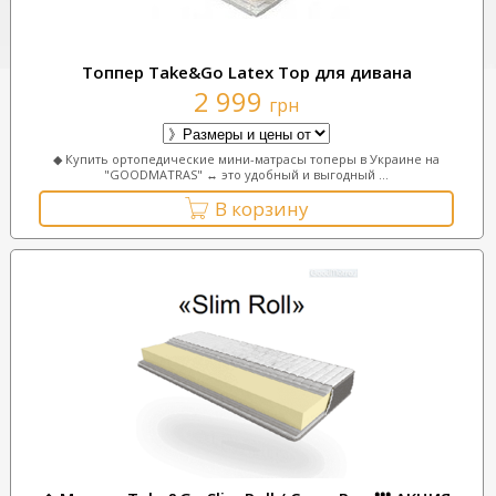
Топпер Таke&Go Latex Top для дивана
2 999
грн
◆ Купить ортопедические мини-матрасы топеры в Украине на
"GOODMATRAS" ↔ это удобный и выгодный ...
В корзину