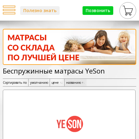
Полезно знать
Позвонить
Беспружинные матрасы YeSon
Сортировать по
умолчанию
цене
↑
↓
названию
↑
↓