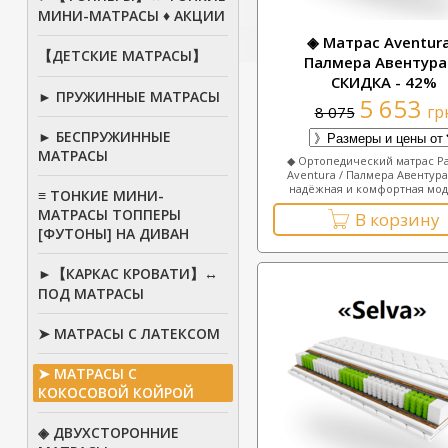
МИНИ-МАТРАСЫ ♦ АКЦИИ
◈ Матрас Aventura
【ДЕТСКИЕ МАТРАСЫ】
Палмера Авентура
СКИДКА - 42%
► ПРУЖИННЫЕ МАТРАСЫ
5 653
гр
8 075
► БЕСПРУЖИННЫЕ
МАТРАСЫ
◆ Ортопедический матрас P
Aventura / Палмера Авентура
надёжная и комфортная моде
≡ ТОНКИЕ МИНИ-
МАТРАСЫ ТОППЕРЫ
В корзину
[ФУТОНЫ] НА ДИВАН
►【КАРКАС КРОВАТИ】↔
ПОД МАТРАСЫ
➤ МАТРАСЫ С ЛАТЕКСОМ
➤ МАТРАСЫ С
КОКОСОВОЙ КОЙРОЙ
◈ ДВУХСТОРОННИЕ