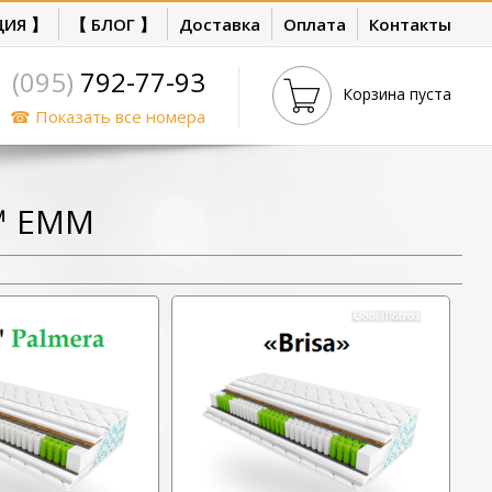
ЦИЯ 】
【 БЛОГ 】
Доставка
Оплата
Контакты
(095)
792-77-93
Корзина пуста
☎ Показать все номера
™ ЕММ