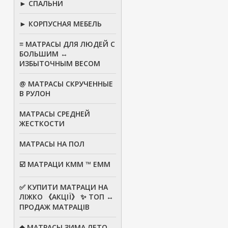
► СПАЛЬНИ
► КОРПУСНАЯ МЕБЕЛЬ
≡ МАТРАСЫ ДЛЯ ЛЮДЕЙ С
БОЛЬШИМ ↔
ИЗБЫТОЧНЫМ ВЕСОМ
@ МАТРАСЫ СКРУЧЕННЫЕ
В РУЛОН
МАТРАСЫ СРЕДНЕЙ
ЖЕСТКОСТИ
МАТРАСЫ НА ПОЛ
☑️ МАТРАЦИ КММ ™ ЕММ
✅ КУПИТИ МАТРАЦИ НА
ЛІЖКО 《АКЦІЇ》 ✨ ТОП ↔
ПРОДАЖ МАТРАЦІВ
◆ МАТРАСЫ ЗИМА ЛЕТО