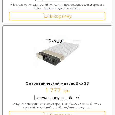
✦ Матрас ортопедический ➡ практичное решение для здорового
сна и 《создан》 для тех, кто хо...
В корзину
Ортопедический матрас Эко 33
1 777
грн
➤ Купити матрац на ліжко в Україні на 《GOODMATRAS》 ➡ це
зручний та вигідний спосіб подбати про здоро...