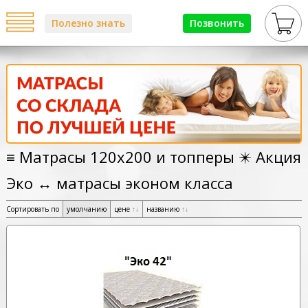
Полезно знать
Позвонить
≡ Матрасы 120х200 и топперы ✴️ Акция
Эко ↔ матрасы эконом класса
Сортировать по
умолчанию
цене
↑
↓
названию
↑
↓