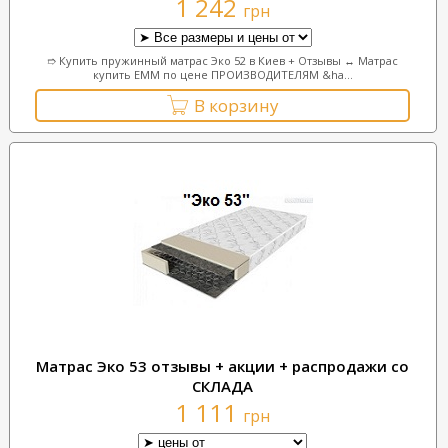
1 242
грн
➱ Купить пружинный матрас Эко 52 в Киев + Отзывы ↔ Матрас
купить ЕММ по цене ПРОИЗВОДИТЕЛЯМ &ha...
В корзину
Матрас Эко 53 отзывы + акции + распродажи со
СКЛАДА
1 111
грн