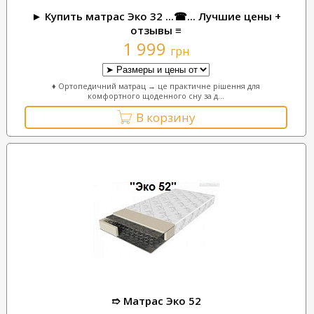
► Купить матрас Эко 32 ...☎... Лучшие цены +
отзывы ≡
1 999
грн
♦ Ортопедичний матрац → це практичне рішення для
комфортного щоденного сну за д...
В корзину
➱ Матрас Эко 52