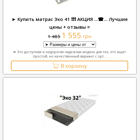
► Купить матрас Эко 41 ❗❗❗ АКЦИЯ ...☎... Лучшие
цены + отзывы ≡
1 555
грн
1 485
⏩ Это доступная и недорогая надежная модель для тех, кто ищет
простой, но качественный вариант с орт...
В корзину