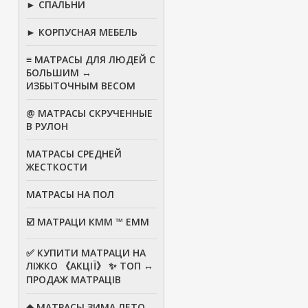
► СПАЛЬНИ
► КОРПУСНАЯ МЕБЕЛЬ
≡ МАТРАСЫ ДЛЯ ЛЮДЕЙ С
БОЛЬШИМ ↔
ИЗБЫТОЧНЫМ ВЕСОМ
@ МАТРАСЫ СКРУЧЕННЫЕ
В РУЛОН
МАТРАСЫ СРЕДНЕЙ
ЖЕСТКОСТИ
МАТРАСЫ НА ПОЛ
☑️ МАТРАЦИ КММ ™ ЕММ
✅ КУПИТИ МАТРАЦИ НА
ЛІЖКО 《АКЦІЇ》 ✨ ТОП ↔
ПРОДАЖ МАТРАЦІВ
◆ МАТРАСЫ ЗИМА ЛЕТО