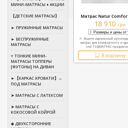
МИНИ-МАТРАСЫ ♦ АКЦИИ
【ДЕТСКИЕ МАТРАСЫ】
Матрас Natur Comfor
18 910
грн
► ПРУЖИННЫЕ МАТРАСЫ
► БЕСПРУЖИННЫЕ
➱ Ищете идеальный ортопед
матрас для комфортного и зд
МАТРАСЫ
сна? ГУДМАТРАС предлагает
В корзину
≡ ТОНКИЕ МИНИ-
МАТРАСЫ ТОППЕРЫ
[ФУТОНЫ] НА ДИВАН
►【КАРКАС КРОВАТИ】↔
ПОД МАТРАСЫ
➤ МАТРАСЫ С ЛАТЕКСОМ
➤ МАТРАСЫ С
КОКОСОВОЙ КОЙРОЙ
◈ ДВУХСТОРОННИЕ