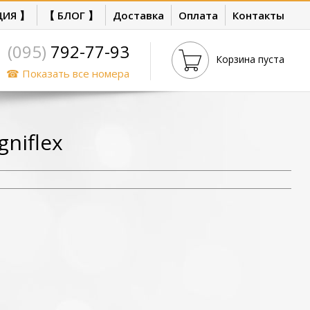
ЦИЯ 】
【 БЛОГ 】
Доставка
Оплата
Контакты
(095)
792-77-93
Корзина пуста
☎ Показать все номера
niflex