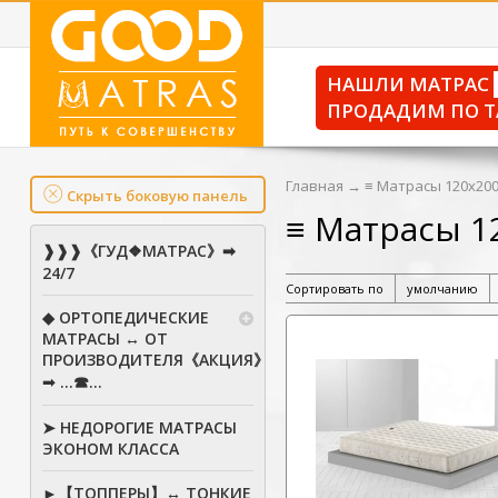
НАШЛИ МАТРАС
ПРОДАДИМ ПО Т
Главная
→
≡ Матрасы 120х200
Скрыть боковую панель
≡ Матрасы 12
❱❱❱《ГУД❖МАТРАС》➡
24/7
Сортировать по
умолчанию
◆ ОРТОПЕДИЧЕСКИЕ
МАТРАСЫ ↔ ОТ
ПРОИЗВОДИТЕЛЯ《АКЦИЯ》
➟ ...☎...
➤ НЕДОРОГИЕ МАТРАСЫ
ЭКОНОМ КЛАССА
►【ТОППЕРЫ】↔ ТОНКИЕ