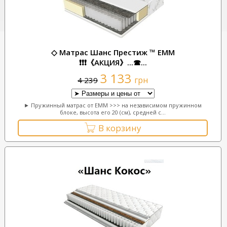
◇ Матрас Шанс Престиж ™ ЕММ
❗❗❗《АКЦИЯ》...☎...
3 133
грн
4 239
► Пружинный матрас от ЕММ >>> на независимом пружинном
блоке, высота его 20 (см), средней с...
В корзину