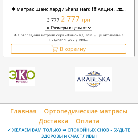
❖ Матрас Шанс Хард / Shans Hard ❗❗❗ АКЦИЯ ...☎️...
2 777
грн
3 777
❖ Ортопедичні матраци серії «Шанс» від ЕММ ↔ це оптимальне
поєднання доступної...
В корзину
Главная
Ортопедические матрасы
Доставка
Оплата
✓ ЖЕЛАЕМ ВАМ ТОЛЬКО ⇒ СПОКОЙНЫХ СНОВ - БУДЬТЕ
ЗДОРОВЫ и СЧАСТЛИВЫ!