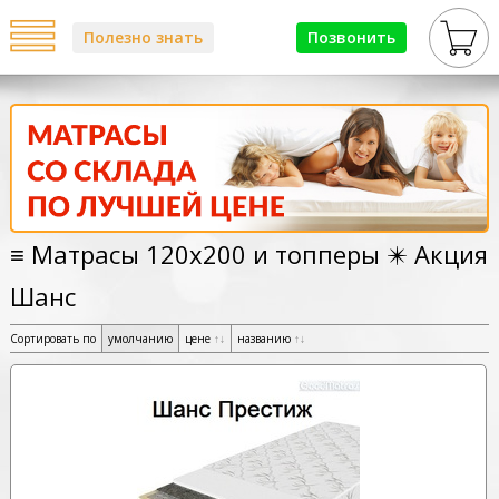
Полезно знать
Позвонить
≡ Матрасы 120х200 и топперы ✴️ Акция
Шанс
Сортировать по
умолчанию
цене
↑
↓
названию
↑
↓