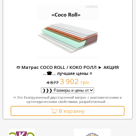
➱ Матрас COCO ROLL / КОКО РОЛЛ ► АКЦИЯ
...☎... лучшие цены ≡
3 902
грн
4 877
➱ Это безпружинный двусторонний матрас с анатомическими и
ортопедическими свойствами, разработанный ...
В корзину