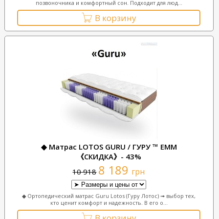
позвоночника и комфортный сон. Подходит для люд...
В корзину
◆ Матрас LOTOS GURU / ГУРУ ™ ЕММ
《СКИДКА》- 43%
8 189
грн
10 918
◆ Ортопедический матрас Guru Lotos (Гуру Лотос) ➟ выбор тех,
кто ценит комфорт и надежность. В его о...
В корзину