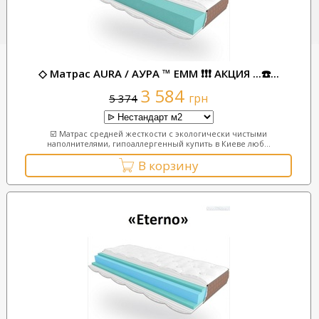
◇ Матрас AURA / АУРА ™ ЕММ ❗❗❗ АКЦИЯ ...☎️...
3 584
грн
5 374
☑️ Матрас средней жесткости с экологически чистыми
наполнителями, гипоаллергенный купить в Киеве люб...
В корзину