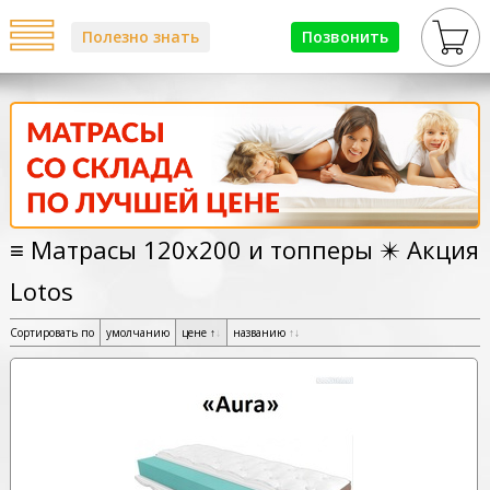
Полезно знать
Позвонить
≡ Матрасы 120х200 и топперы ✴️ Акция
Lotos
Сортировать по
умолчанию
цене
↑
↓
названию
↑
↓