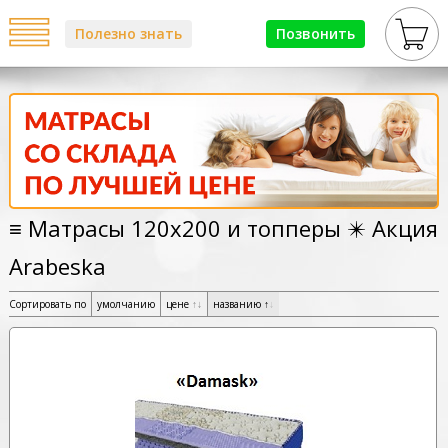
Полезно знать
Позвонить
≡ Матрасы 120х200 и топперы ✴️ Акция
Arabeska
Сортировать по
умолчанию
цене
↑
↓
названию
↑
↓