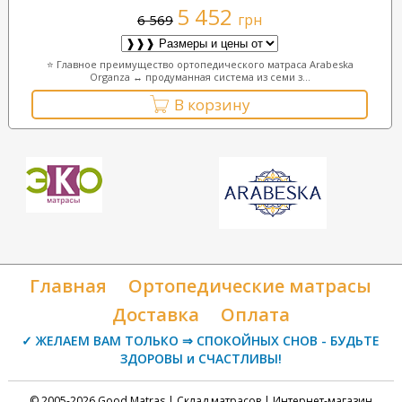
5 452
грн
6 569
⭐ Главное преимущество ортопедического матраса Arabeska
Organza ↔ продуманная система из семи з...
В корзину
Главная
Ортопедические матрасы
Доставка
Оплата
✓ ЖЕЛАЕМ ВАМ ТОЛЬКО ⇒ СПОКОЙНЫХ СНОВ - БУДЬТЕ
ЗДОРОВЫ и СЧАСТЛИВЫ!
© 2005-2026 Good Matras | Склад матрасов | Интернет-магазин