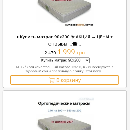
♦ Купить матрас 90x200 ✴️ АКЦИЯ ↔ ЦЕНЫ +
ОТЗЫВЫ ...☎...
1 999
грн
2 470
☑️ Выбирая качественный матрас 90х200, вы инвестируете в
здоровый сон и правильную осанку. Этот попу...
В корзину