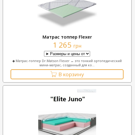
Матрас топпер Flexer
1 265
грн
◆ Матрас-топпер Dr.Matson Flexer ↔ это тонкий ортопедический
мини-матрас, созданный для ко...
В корзину