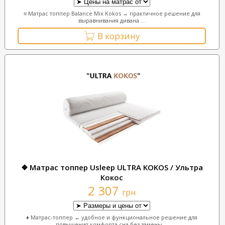
≡ Матрас топпер Balance Mix Kokos → практичное решение для
выравнивания дивана ...
В корзину
❖ Матрас топпер Usleep ULTRA KOKOS / Ультра
Кокос
2 307
грн
♦ Матрас-топпер ↔ удобное и функциональное решение для
повышения комфорта сна без замены ...