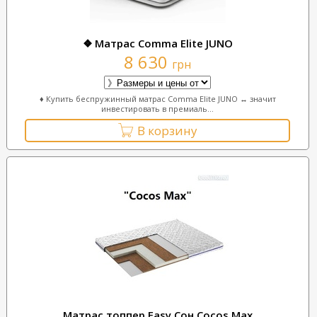
❖ Матраc Comma Elite JUNO
8 630
грн
♦ Купить беспружинный матрас Comma Elite JUNO ↔ значит
инвестировать в премиаль...
В корзину
Матрас топпер Easy Сон Cocos Max