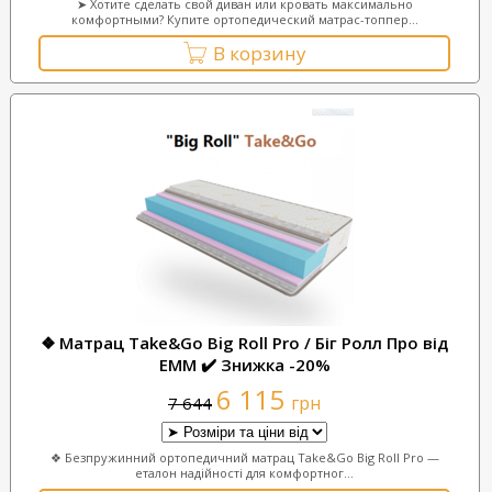
➤ Хотите сделать свой диван или кровать максимально
комфортными? Купите ортопедический матрас-топпер...
В корзину
❖ Матрац Take&Go Big Roll Pro / Біг Ролл Про від
ЕММ ✔️ Знижка -20%
6 115
грн
7 644
❖ Безпружинний ортопедичний матрац Take&Go Big Roll Pro —
еталон надійності для комфортног...