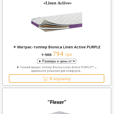
✧ Матрас-топпер Bionica Linen Active PURPLE
794
грн
1 588
❖ Тонкий матрас-топпер Bionica Linen Active PURPLE™ ↔
идеальное решение для комфорта...
В корзину