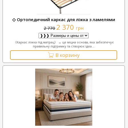
◇ Ортопедичний каркас для ліжка з ламелями
2 370
грн
2 770
《Каркас ліжка під матрац》 ↔ це міцна основа, яка забезпечує
правильну підтримку та створює ідеа...
В корзину