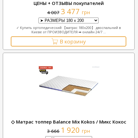
ЦЕНЫ + ОТЗЫВЫ покупателей
3 477
грн
4 007
✓ Купить ортопедический 【матрас 180х200】 двоспальний в
Киеве от ПРОИЗВОДИТЕЛЯ ➡ онлайн 24/7 ...
В корзину
◇ Матрас топпер Balance Mix Kokos / Микс Кокос
1 920
грн
3 666