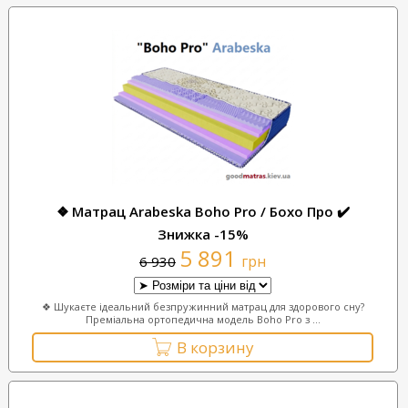
❖ Матрац Arabeska Boho Pro / Бохо Про ✔️
Знижка -15%
5 891
грн
6 930
❖ Шукаєте ідеальний безпружинний матрац для здорового сну?
Преміальна ортопедична модель Boho Pro з ...
В корзину