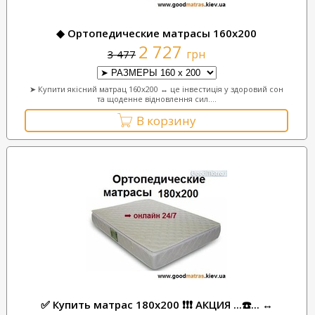
◆ Ортопедические матрасы 160х200
2 727
грн
3 477
➤ Купити якісний матрац 160х200 ↔ це інвестиція у здоровий сон
та щоденне відновлення сил....
В корзину
✅ Купить матрас 180x200 ❗❗❗ АКЦИЯ ...☎️... ↔