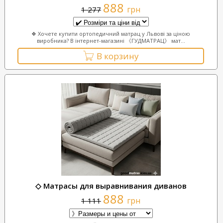
888
грн
1 277
❖ Хочете купити ортопедичний матрац у Львові за ціною
виробника? В інтернет-магазині 《ГУДМАТРАЦ》 мат...
В корзину
◇ Матрасы для выравнивания диванов
888
грн
1 111