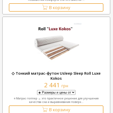
В корзину
◇ Тонкий матрас-футон Usleep Sleep Roll Luxe
Kokos
2 441
грн
≡ Матрас-топпер ↔ это практичное решение для улучшения
качества сна и выравнивания поверх...
В корзину