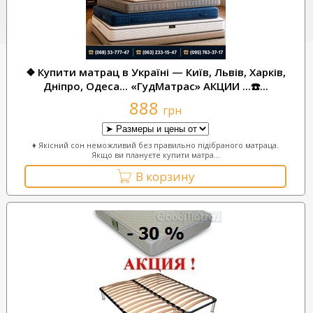
❖ Купити матрац в Україні — Київ, Львів, Харків,
Дніпро, Одеса... «ГудМатрас» АКЦИИ ...☎️...
888
грн
♦ Якісний сон неможливий без правильно підібраного матраца.
Якщо ви плануєте купити матра...
В корзину