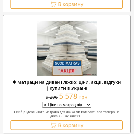
В корзину
❖ Матраци на диван і ліжко: ціни, акції, відгуки
| Купити в Україні
5 578
грн
9 296
♦ Вибір ідеального матраца для ліжка чи компактного топера на
диван ↔ це інвест...
В корзину