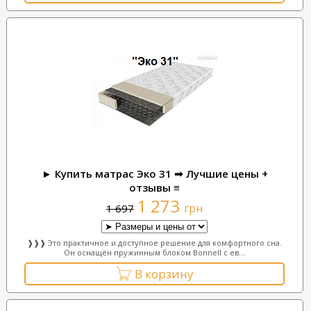
► Купить матрас Эко 31 ➟ Лучшие цены +
отзывы ≡
1 273
грн
1 697
❱❱❱ Это практичное и доступное решение для комфортного сна.
Он оснащён пружинным блоком Bonnell с ев...
В корзину