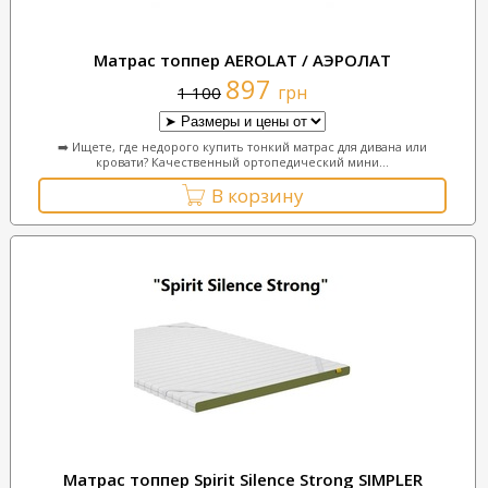
Матрас топпер AEROLAT / АЭРОЛАТ
897
грн
1 100
➡️ Ищете, где недорого купить тонкий матрас для дивана или
кровати? Качественный ортопедический мини...
В корзину
Матрас топпер Spirit Silence Strong SIMPLER