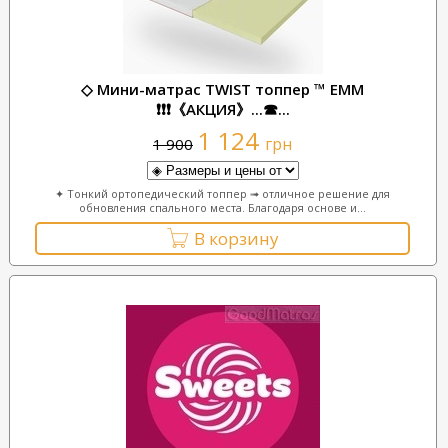
◇ Мини-матрас TWIST топпер ™ ЕММ
❗❗❗《АКЦИЯ》...☎...
1 124
грн
1 900
✦ Тонкий ортопедический топпер ➟ отличное решение для
обновления спального места. Благодаря основе и...
В корзину