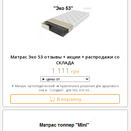
Матрас Эко 53 отзывы + акции + распродажи со
СКЛАДА
1 111
грн
✦ Матрас ортопедический ➡ практичное решение для здорового
сна и 《создан》 для тех, кто хо...
В корзину