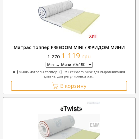
Матрас топпер FREEDOM MINI / ФРИДОМ МИНИ
1 119
грн
1 270
■【Мини-матрасы топперы】 ➱ Freedom Mini: для выравнивания
дивана, для регулировки же...
В корзину