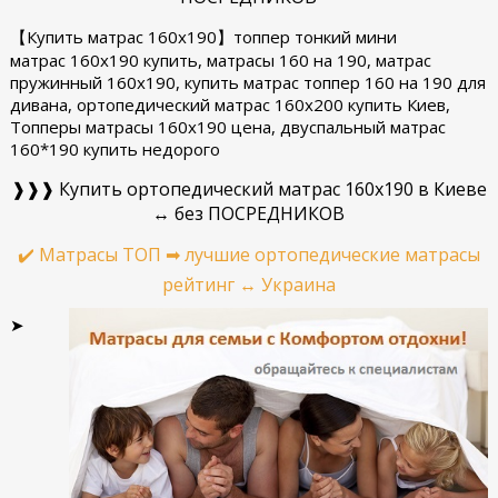
【Купить матрас 160x190】топпер тонкий мини
матрас 160x190 купить, матрасы 160 на 190, матрас
пружинный 160х190, купить матрас топпер 160 на 190 для
дивана, ортопедический матрас 160х200 купить Киев,
Топперы матрасы 160х190 цена, двуспальный матрас
160*190 купить недорого
❱❱❱ Купить ортопедический матрас 160x190 в Киеве
↔ без ПОСРЕДНИКОВ
✔️
Матрасы ТОП ➡ лучшие ортопедические матрасы
рейтинг ↔ Украина
➤