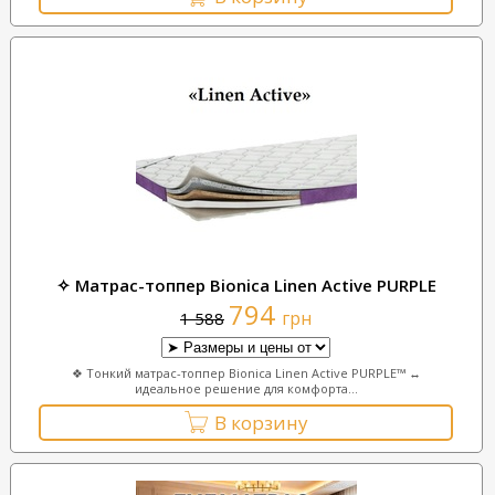
✧ Матрас-топпер Bionica Linen Active PURPLE
794
грн
1 588
❖ Тонкий матрас-топпер Bionica Linen Active PURPLE™ ↔
идеальное решение для комфорта...
В корзину