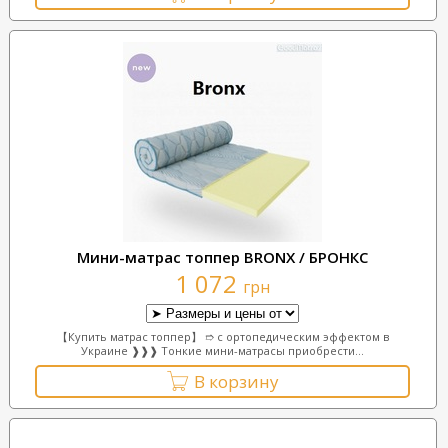
Мини-матрас топпер BRONX / БРОНКС
1 072
грн
【Купить матрас топпер】 ➱ с ортопедическим эффектом в
Украине ❱❱❱ Тонкие мини-матрасы приобрести...
В корзину