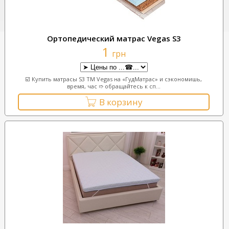
Ортопедический матрас Vegas S3
1
грн
☑️ Купить матрасы S3 ТМ Vegas на «ГудМатрас» и сэкономишь,
время, час ➱ обращайтесь к сп...
В корзину