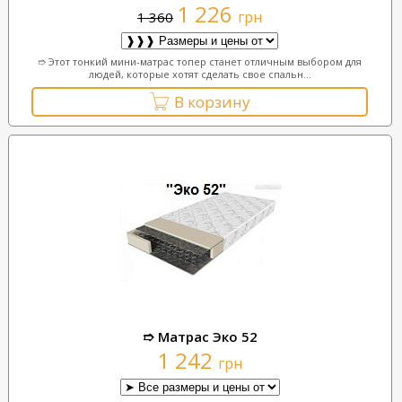
1 226
грн
1 360
➱ Этот тонкий мини-матрас топер станет отличным выбором для
людей, которые хотят сделать свое спальн...
В корзину
➱ Матрас Эко 52
1 242
грн