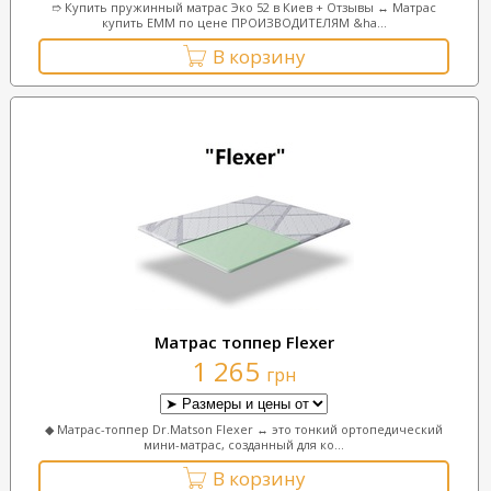
➱ Купить пружинный матрас Эко 52 в Киев + Отзывы ↔ Матрас
купить ЕММ по цене ПРОИЗВОДИТЕЛЯМ &ha...
В корзину
Матрас топпер Flexer
1 265
грн
◆ Матрас-топпер Dr.Matson Flexer ↔ это тонкий ортопедический
мини-матрас, созданный для ко...
В корзину