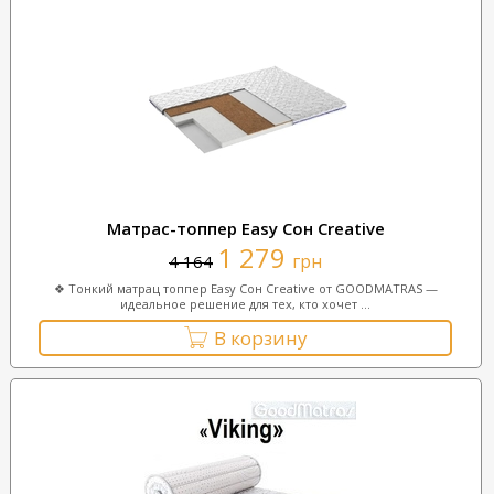
Матрас-топпер Easy Сон Creative
1 279
грн
4 164
❖ Тонкий матрац топпер Easy Сон Creative от GOODMATRAS —
идеальное решение для тех, кто хочет ...
В корзину