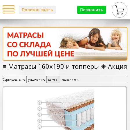
Полезно знать
Позвонить
≡ Матрасы 160х190 и топперы ✴️ Акция
Сортировать по
умолчанию
цене
↑
↓
названию
↑
↓