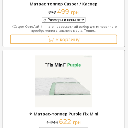
Матрас топпер Casper / Каспер
499
грн
777
《Casper ОртоЛайт》 — это превосходный выбор для мгновенного
преображения спального места. Топпе...
В корзину
✧ Матрас-топпер Purple Fix Mini
622
грн
1 244