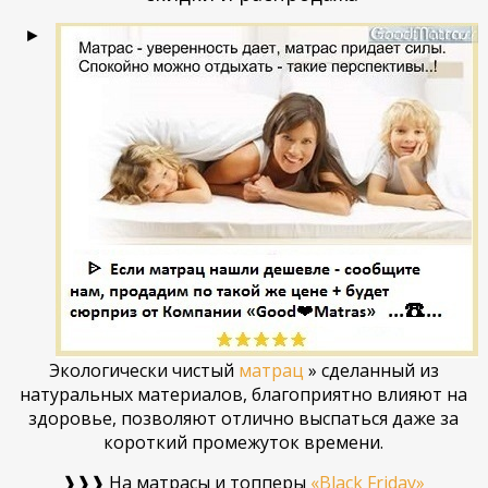
►
Экологически чистый
матрац
» сделанный из
натуральных материалов, благоприятно влияют на
здоровье, позволяют отлично выспаться даже за
короткий промежуток времени.
❱❱❱ На матрасы и топперы
«Black Friday»