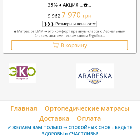
35% ♦ АКЦИЯ ...☎️...
7 970
грн
9 962
◆ Матрас от ЕММ ➟ это комфорт премиум-класса с 7-зональным
блоком, анатомическим слоем Ergoflex...
В корзину
Главная
Ортопедические матрасы
Доставка
Оплата
✓ ЖЕЛАЕМ ВАМ ТОЛЬКО ⇒ СПОКОЙНЫХ СНОВ - БУДЬТЕ
ЗДОРОВЫ и СЧАСТЛИВЫ!