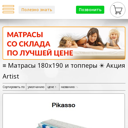
Полезно знать
Позвонить
≡ Матрасы 180х190 и топперы ✴️ Акция
Artist
Сортировать по
умолчанию
цене
↑
↓
названию
↑
↓