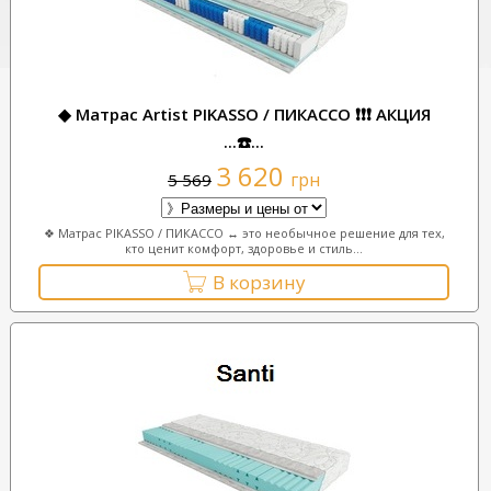
◆ Матрас Artist PIKASSO / ПИКАССО ❗❗❗ АКЦИЯ
...☎️...
3 620
грн
5 569
❖ Матрас PIKASSO / ПИКАССО ↔ это необычное решение для тех,
кто ценит комфорт, здоровье и стиль...
В корзину