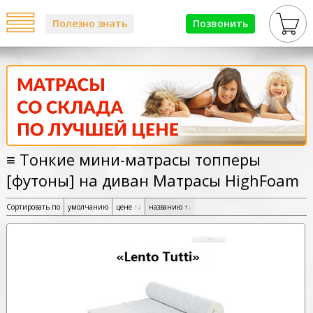
Полезно знать
Позвонить
≡ Тонкие мини-матрасы топперы
[футоны] на диван Матрасы HighFoam
Сортировать по
умолчанию
цене
↑
↓
названию
↑
↓