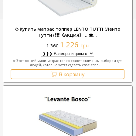
◇ Купить матрас топпер LENTO TUTTI (Ленто
Тутти) ❗❗❗《АКЦИЯ》 ...☎...
1 226
грн
1 360
➱ Этот тонкий мини-матрас топер станет отличным выбором для
людей, которые хотят сделать свое спальн...
В корзину