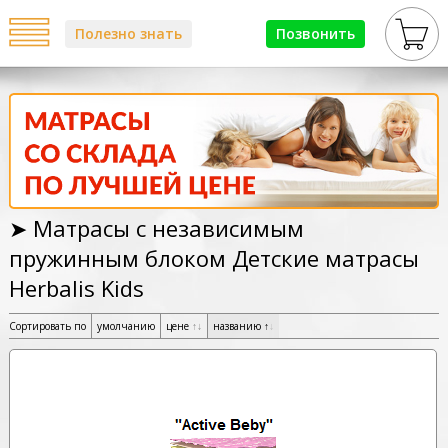
Полезно знать
Позвонить
➤ Матрасы с независимым
пружинным блоком Детские матрасы
Herbalis Kids
Сортировать по
умолчанию
цене
↑
↓
названию
↑
↓