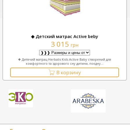
◈ Детский матрас Асtive beby
3 015
грн
❖ Дитячий матрац Herbalis Kids Active Baby створений для
комфортного та здорового сну дитини, поєдну...
В корзину