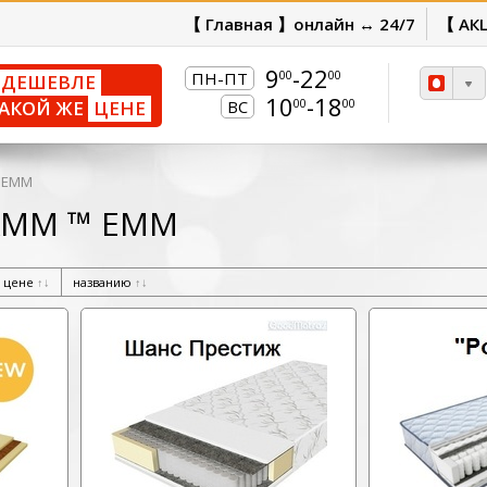
【 Главная 】онлайн ↔ 24/7
【 АК
9
-22
00
00
ПН-ПТ
ДЕШЕВЛЕ
10
-18
00
00
АКОЙ ЖЕ
ЦЕНЕ
ВС
 ЕММ
 КММ ™ ЕММ
цене
↑
↓
названию
↑
↓