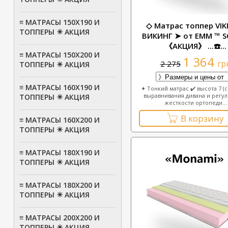
≡ МАТРАСЫ 150Х190 И
◇ Матрас топпер VIK
ТОППЕРЫ ✴️ АКЦИЯ
ВИКИНГ ➤ от ЕММ ™ S
《АКЦИЯ》 ...☎️...
≡ МАТРАСЫ 150Х200 И
1 364
гр
2 275
ТОППЕРЫ ✴️ АКЦИЯ
≡ МАТРАСЫ 160Х190 И
✦ Тонкий матрас ✔️ высота 7 (с
выравнивания дивана и регу
ТОППЕРЫ ✴️ АКЦИЯ
жесткости ортопеди...
В корзину
≡ МАТРАСЫ 160Х200 И
ТОППЕРЫ ✴️ АКЦИЯ
≡ МАТРАСЫ 180Х190 И
ТОППЕРЫ ✴️ АКЦИЯ
≡ МАТРАСЫ 180Х200 И
ТОППЕРЫ ✴️ АКЦИЯ
≡ МАТРАСЫ 200Х200 И
ТОППЕРЫ ✴️ АКЦИЯ