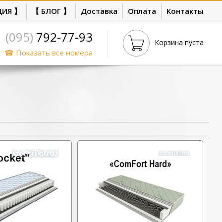
ЦИЯ 】
【 БЛОГ 】
Доставка
Оплата
Контакты
(095)
792-77-93
Корзина пуста
☎ Показать все номера