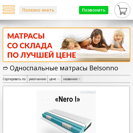
Полезно знать
Позвонить
➱ Односпальные матрасы Belsonno
Сортировать по
умолчанию
цене
↑
↓
названию
↑
↓