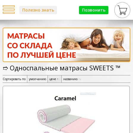
Полезно знать
Позвонить
➱ Односпальные матрасы SWEETS ™
Сортировать по
умолчанию
цене
↑
↓
названию
↑
↓