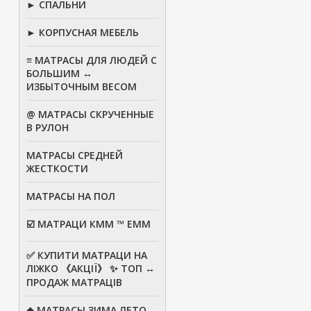
► СПАЛЬНИ
► КОРПУСНАЯ МЕБЕЛЬ
≡ МАТРАСЫ ДЛЯ ЛЮДЕЙ С
БОЛЬШИМ ↔
ИЗБЫТОЧНЫМ ВЕСОМ
@ МАТРАСЫ СКРУЧЕННЫЕ
В РУЛОН
МАТРАСЫ СРЕДНЕЙ
ЖЕСТКОСТИ
МАТРАСЫ НА ПОЛ
☑️ МАТРАЦИ КММ ™ ЕММ
✅ КУПИТИ МАТРАЦИ НА
ЛІЖКО 《АКЦІЇ》 ✨ ТОП ↔
ПРОДАЖ МАТРАЦІВ
◆ МАТРАСЫ ЗИМА ЛЕТО