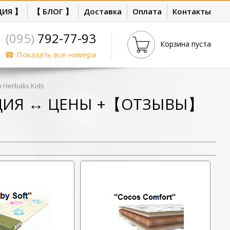
ЦИЯ 】
【 БЛОГ 】
Доставка
Оплата
Контакты
(095)
792-77-93
Корзина пуста
☎ Показать все номера
Herbalis Kids
АКЦИЯ ↔ ЦЕНЫ +【ОТЗЫВЫ】