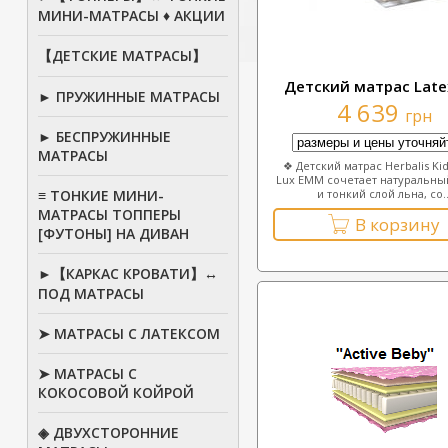
МИНИ-МАТРАСЫ ♦ АКЦИИ
【ДЕТСКИЕ МАТРАСЫ】
Детский матрас Late
► ПРУЖИННЫЕ МАТРАСЫ
4 639
грн
► БЕСПРУЖИННЫЕ
МАТРАСЫ
❖ Детский матрас Herbalis Kid
Lux EMM сочетает натуральны
≡ ТОНКИЕ МИНИ-
и тонкий слой льна, со..
МАТРАСЫ ТОППЕРЫ
В корзину
[ФУТОНЫ] НА ДИВАН
►【КАРКАС КРОВАТИ】↔
ПОД МАТРАСЫ
➤ МАТРАСЫ С ЛАТЕКСОМ
➤ МАТРАСЫ С
КОКОСОВОЙ КОЙРОЙ
◈ ДВУХСТОРОННИЕ