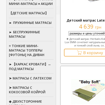
МИНИ-МАТРАСЫ ♦ АКЦИИ
【ДЕТСКИЕ МАТРАСЫ】
Детский матрас Late
► ПРУЖИННЫЕ МАТРАСЫ
4 639
грн
► БЕСПРУЖИННЫЕ
МАТРАСЫ
❖ Детский матрас Herbalis Kid
Lux EMM сочетает натуральны
≡ ТОНКИЕ МИНИ-
и тонкий слой льна, со..
МАТРАСЫ ТОППЕРЫ
В корзину
[ФУТОНЫ] НА ДИВАН
►【КАРКАС КРОВАТИ】↔
ПОД МАТРАСЫ
➤ МАТРАСЫ С ЛАТЕКСОМ
➤ МАТРАСЫ С
КОКОСОВОЙ КОЙРОЙ
◈ ДВУХСТОРОННИЕ