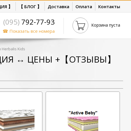
ЦИЯ 】
【 БЛОГ 】
Доставка
Оплата
Контакты
(095)
792-77-93
Корзина пуста
☎ Показать все номера
Herbalis Kids
АКЦИЯ ↔ ЦЕНЫ +【ОТЗЫВЫ】