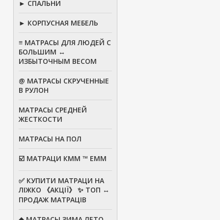
► СПАЛЬНИ
► КОРПУСНАЯ МЕБЕЛЬ
≡ МАТРАСЫ ДЛЯ ЛЮДЕЙ С
БОЛЬШИМ ↔
ИЗБЫТОЧНЫМ ВЕСОМ
@ МАТРАСЫ СКРУЧЕННЫЕ
В РУЛОН
МАТРАСЫ СРЕДНЕЙ
ЖЕСТКОСТИ
МАТРАСЫ НА ПОЛ
☑️ МАТРАЦИ КММ ™ ЕММ
✅ КУПИТИ МАТРАЦИ НА
ЛІЖКО 《АКЦІЇ》 ✨ ТОП ↔
ПРОДАЖ МАТРАЦІВ
◆ МАТРАСЫ ЗИМА ЛЕТО