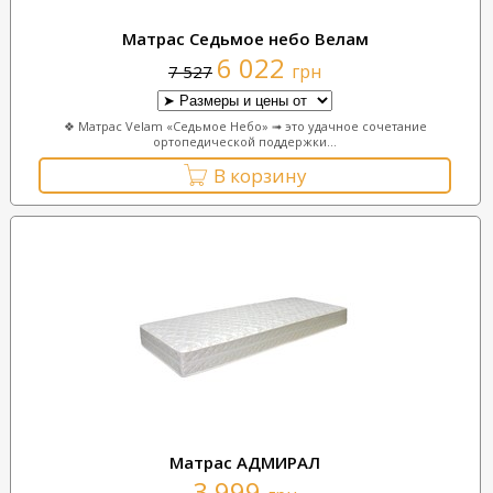
Матрас Седьмое небо Велам
6 022
грн
7 527
❖ Матрас Velam «Седьмое Небо» ➟ это удачное сочетание
ортопедической поддержки...
В корзину
Матрас АДМИРАЛ
3 999