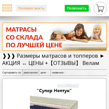
Полезно знать
Позвонить
❱❱❱ Размеры матрасов и топперов ►
АКЦИЯ ↔ ЦЕНЫ +【ОТЗЫВЫ】 Велам
Сортировать по
умолчанию
цене
↑
↓
названию
↑
↓