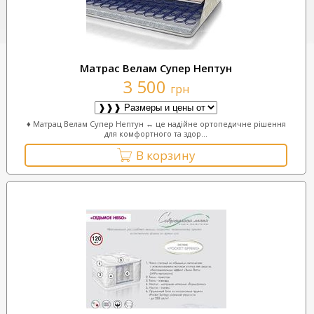
Матрас Велам Супер Нептун
3 500
грн
♦ Матрац Велам Супер Нептун ↔ це надійне ортопедичне рішення
для комфортного та здор...
В корзину