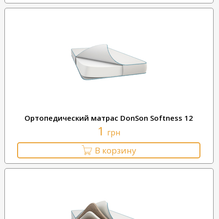
Ортопедический матрас DonSon Softness 12
1
грн
В корзину