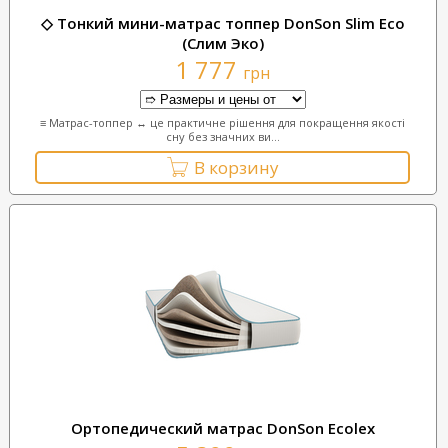
◇ Тонкий мини-матрас топпер DonSon Slim Eco
(Слим Эко)
1 777
грн
≡ Матрас-топпер ↔ це практичне рішення для покращення якості
сну без значних ви...
В корзину
Ортопедический матрас DonSon Ecolex