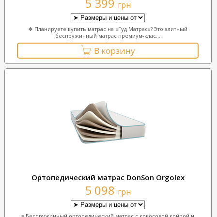
5 399
грн
❖ Планируете купить матрас на «Гуд Матрас»? Это элитный
беспружинный матрас премиум-клас...
В корзину
Ортопедический матрас DonSon Orgolex
5 098
грн
≡ Беспружинный ортопедический матрас с кокосовой койрой и