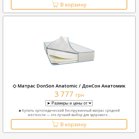
В корзину
◇ Матрас DonSon Anatomic / ДонСон Анатомик
3 777
грн
◆ Купить ортопедический беспружинный матрас средней
жесткости — это лучший выбор для здорового...
В корзину