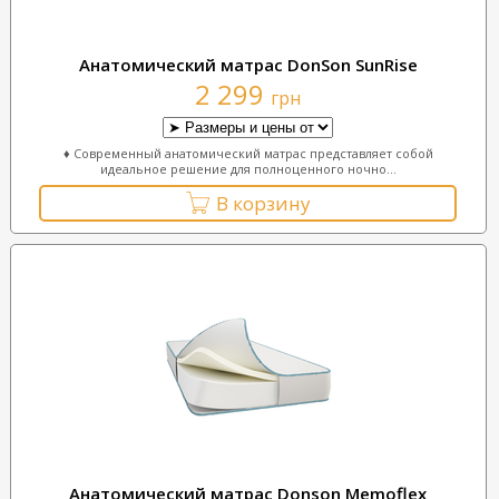
Анатомический матрас DonSon SunRise
2 299
грн
♦ Современный анатомический матрас представляет собой
идеальное решение для полноценного ночно...
В корзину
Анатомический матрас Donson Memoflex