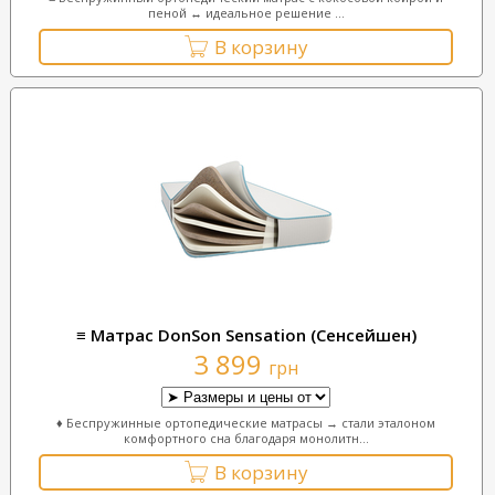
пеной ↔ идеальное решение ...
В корзину
≡ Матрас DonSon Sensation (Сенсейшен)
3 899
грн
♦ Беспружинные ортопедические матрасы → стали эталоном
комфортного сна благодаря монолитн...
В корзину