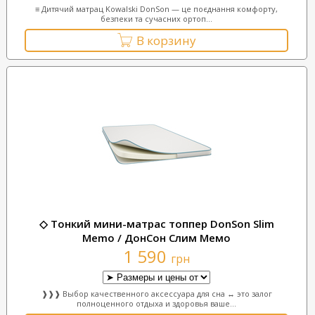
≡ Дитячий матрац Kowalski DonSon — це поєднання комфорту,
безпеки та сучасних ортоп...
В корзину
◇ Тонкий мини-матрас топпер DonSon Slim
Memo / ДонСон Слим Мемо
1 590
грн
❱❱❱ Выбор качественного аксессуара для сна ↔ это залог
полноценного отдыха и здоровья ваше...