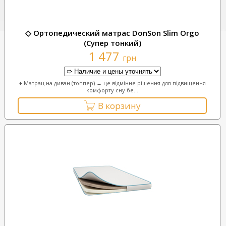
◇ Ортопедический матрас DonSon Slim Orgo
(Супер тонкий)
1 477
грн
♦ Матрац на диван (топпер) ↔ це відмінне рішення для підвищення
комфорту сну бе...
В корзину