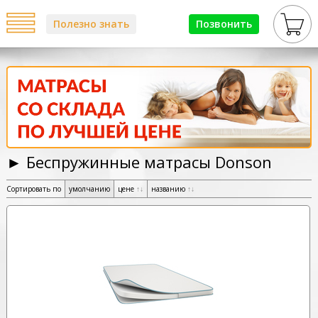
Полезно знать
Позвонить
► Беспружинные матрасы Donson
Сортировать по
умолчанию
цене
↑
↓
названию
↑
↓