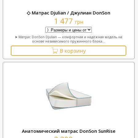
◇ Матрас Djulian / Джулиан DonSon
1 477
грн
➤ Матрас DonSon Djulian — комфортная и надёжная модель на
основе независимого пружинного блока...
В корзину
Анатомический матрас DonSon SunRise