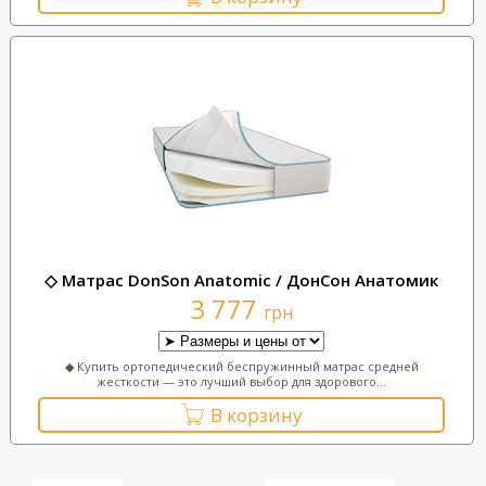
◇ Матрас DonSon Anatomic / ДонСон Анатомик
3 777
грн
◆ Купить ортопедический беспружинный матрас средней
жесткости — это лучший выбор для здорового...
В корзину