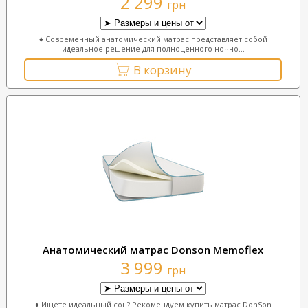
2 299
грн
♦ Современный анатомический матрас представляет собой
идеальное решение для полноценного ночно...
В корзину
Анатомический матрас Donson Memoflex
3 999
грн
♦ Ищете идеальный сон? Рекомендуем купить матрас DonSon