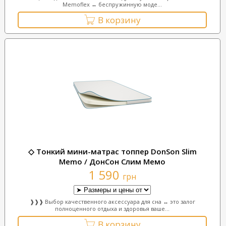
Memoflex ↔ беспружинную моде...
В корзину
◇ Тонкий мини-матрас топпер DonSon Slim
Memo / ДонСон Слим Мемо
1 590
грн
❱❱❱ Выбор качественного аксессуара для сна ↔ это залог
полноценного отдыха и здоровья ваше...
В корзину