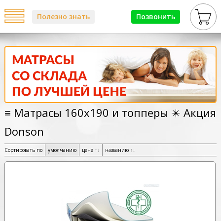
Полезно знать
Позвонить
≡ Матрасы 160х190 и топперы ✴️ Акция
Donson
Сортировать по
умолчанию
цене
↑
↓
названию
↑
↓