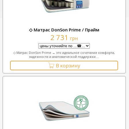
◇ Матрас DonSon Prime / Прайм
2 731
грн
◇ Матрас DonSon Prime ↔ это идеальное сочетание комфорта,
надежности и анатомической поддержки....
В корзину