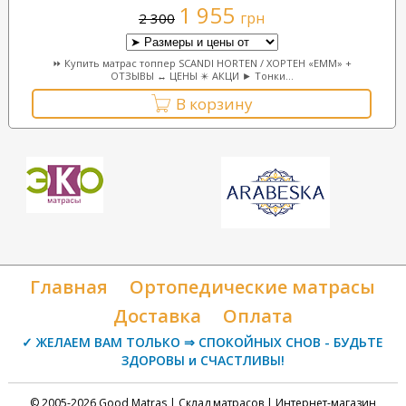
1 955
грн
2 300
⏩ Купить матрас топпер SCANDI HORTEN / ХОРТЕН «ЕММ» +
ОТЗЫВЫ ↔ ЦЕНЫ ✴️ АКЦИ ► Тонки...
В корзину
Главная
Ортопедические матрасы
Доставка
Оплата
✓ ЖЕЛАЕМ ВАМ ТОЛЬКО ⇒ СПОКОЙНЫХ СНОВ - БУДЬТЕ
ЗДОРОВЫ и СЧАСТЛИВЫ!
© 2005-2026 Good Matras | Склад матрасов | Интернет-магазин