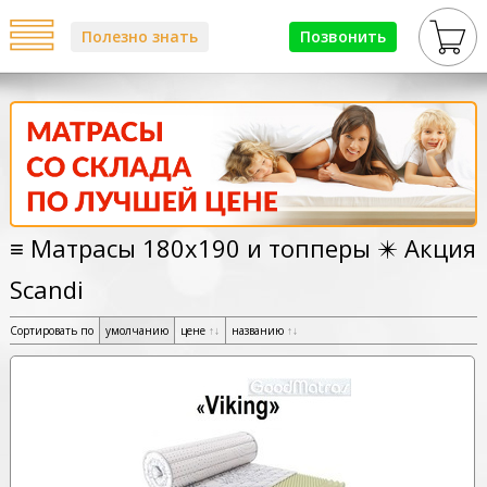
Полезно знать
Позвонить
≡ Матрасы 180х190 и топперы ✴️ Акция
Scandi
Сортировать по
умолчанию
цене
↑
↓
названию
↑
↓