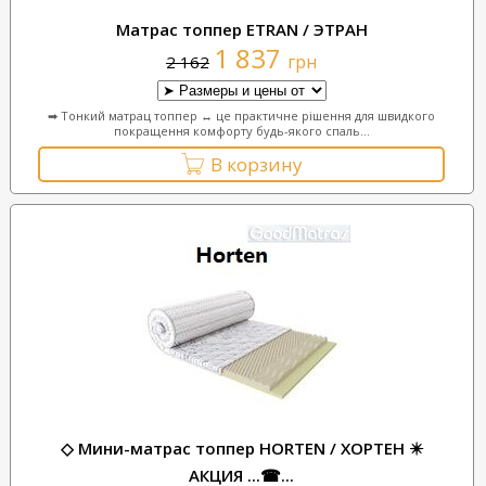
Матрас топпер ETRAN / ЭТРАН
1 837
грн
2 162
➡ Тонкий матрац топпер ↔ це практичне рішення для швидкого
покращення комфорту будь-якого спаль...
В корзину
◇ Мини-матрас топпер HORTEN / ХОРТЕН ✴️
АКЦИЯ ...☎...