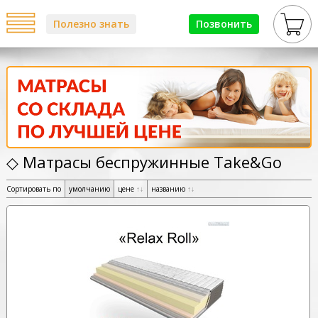
Полезно знать
Позвонить
◇ Матрасы беспружинные Take&Go
Сортировать по
умолчанию
цене
↑
↓
названию
↑
↓