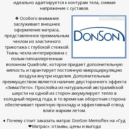
идеально адаптируется к контурам тела, снимая
напряжение с суставов.
❖ Особого внимания
заслуживает внешнее
оформление матраса,
представленное премиальным
чехлом из эластичного
трикотажа с глубокой стежкой.
Ткань чехла интегрирована с
полым гипоаллергенным
волокном QuadroAir, которое придает дополнительную
мягкость и гарантирует постоянную микроциркуляцию
воздуха внутри изделия. Дополнительным
преимуществом является наличие двустороннего эффекта
«Зима/Лето». Прослойка из натуральной австралийской
шерсти на одной из сторон аккумулирует тепло в
холодный период года, в то время как оборотная сторона
обеспечивает приятную прохладу и эффективный отвод
влаги жарким летом.
♦ Почему стоит заказать матрас DonSon Memoflex на «Гуд
❤Матрас»: отзывы, цены и выгода