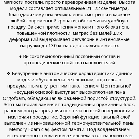
мягкости постели, просто переворачивая изделие. Высота
модели составляет оптимальные 21–22 сантиметра,
благодаря чему она великолепно смотрится в каркасе
любой современной кровати, обеспечивая удобную
посадку. За счет применения монолитного блока пены
повышенной плотности, матрас без малейших
деформаций выдерживает регулярные интенсивные
нагрузки до 130 кг на одно спальное место.
♦ Высокотехнологичный послойный состав и
ортопедические свойства наполнителей
❖ Безупречные анатомические характеристики данной
модели обусловлены ее сложным, тщательно
продуманным внутренним наполнением. Центральной
несущей основой выступает высокоплотная пена
Orgofoam, обладающая выраженной пористой структурой.
Этот материал заменяет традиционный пружинный блок,
равномерно распределяя вес тела по всей поверхности и
исключая проседание. Верхний функциональный слой
выполнен из инновационной термочувствительной пены
Memory Foam с эффектом памяти. Под воздействием
естественного тепла и веса человека этот наполнитель