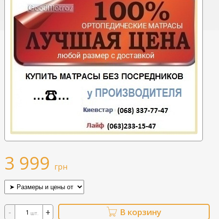
3 999
грн
-
+
В корзину
шт.