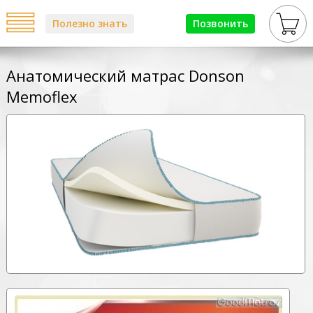
Полезно знать
Позвонить
Анатомический матрас Donson
Memoflex