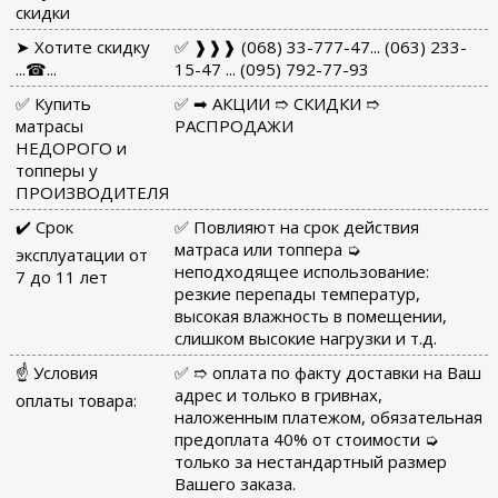
скидки
➤ Хотите скидку
✅ ❱❱❱ (068) 33-777-47... (063) 233-
...☎...
15-47 ... (095) 792-77-93
✅ Купить
✅ ➡ АКЦИИ ➱ СКИДКИ ➱
матрасы
РАСПРОДАЖИ
НЕДОРОГО и
топперы у
ПРОИЗВОДИТЕЛЯ
✔️ Срок
✅ Повлияют на срок действия
матраса или топпера ➭
эксплуатации от
неподходящее использование:
7 до 11 лет
резкие перепады температур,
высокая влажность в помещении,
слишком высокие нагрузки и т.д.
☝ Условия
✅ ➱ оплата по факту доставки на Ваш
адрес и только в гривнах,
оплаты товара:
наложенным платежом, обязательная
предоплата 40% от стоимости ➭
только за нестандартный размер
Вашего заказа.