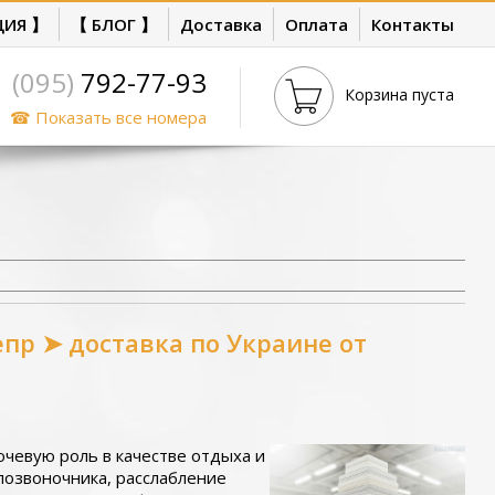
ЦИЯ 】
【 БЛОГ 】
Доставка
Оплата
Контакты
(095)
792-77-93
Корзина пуста
☎ Показать все номера
епр ➤ доставка по Украине от
чевую роль в качестве отдыха и
позвоночника, расслабление