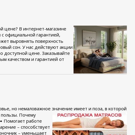
ой цене?
В интернет-магазине
с официальной гарантией,
ожет выровнять поверхность
овый сон. У нас действуют акции
по доступной цене. Заказывайте
ым качеством и гарантией от
вье, но немаловажное значение имеет и поза, в которой
 пользы. Почему
 ➟ Помогает работе
арение – способствует
оночник – уменьшает