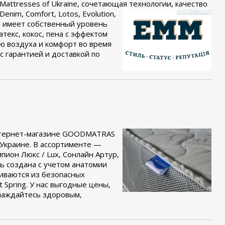
ttresses of Ukraine, сочетающая технологии, качество
nim, Comfort, Lotos, Evolution,
ерия имеет собственный уровень
текс, кокос, пена с эффектом
ю воздуха и комфорт во время
 гарантией и доставкой по
тернет-магазине GOODMATRAS
 Украине. В ассортименте —
пион Люкс / Lux, Сонлайн Артур,
ь создана с учетом анатомии
иваются из безопасных
Spring. У нас выгодные цены,
лаждайтесь здоровым,