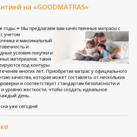
рантией на «GOODMATRAS»
е годы. ≡ Мы предлагаем вам качественные матрасы с
с учетом
очника и максимальный
говечность и
дные условия покупки и
ных материалов, таких
птируются под контуры
 течение многих лет. Приобретая матрас у официального
тию качества, которая может составлять от нескольких
роверки и соответствует стандартам безопасности и
 и уровню жесткости, чтобы создать идеальное
 каждый день.
 сна уже сегодня!
вке