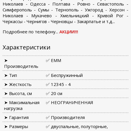
Николаев - Одесса - Полтава - Ровно - Севастополь -
Симферополь - Сумы - Тернополь - Ужгород - Херсон -
Николаев - Мукачево - Хмельницкий - Кривой Рог -
Черкассы - Чернигов - Черновцы - Закарпатье и т.д...
Подробнее по телефону...
АКЦИИ!!!
Характеристики
➤
✅ ЕММ
Производитель
➤ Тип
✅ Беспружинный
➤ Жесткость
✅ 12345 - 4
➤ Высота, см
✅ 20 см
➤ Максимальная
✅ НЕОГРАНИЧЕННАЯ
нагрузка
➤ Гарантия
✅ Производителя
➤ Размеры
✅ двуспальные, полуторные,