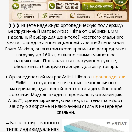
❱❱❱ Ищете надежную ортопедическую поддержку?
Беспружинный матрас Artist Hilma от фабрики EMM —
идеальный выбор для ценителей жесткого спального
места. Благодаря инновационной 7-зонной пене Smart
Foam Maxima, он анатомически правильно распределяет
нагрузку до 160 кг, отлично снимая мышечное
напряжение. Поставляется в вакуумном рулоне,
обеспечивая быструю и легкую доставку товара.
♦ Ортопедический матрас Artist Hilma от
производителя
ЕММ — это удачное сочетание технологичных
материалов, адаптивной жесткости и дизайнерской
эстетики. Модель входит в премиальную коллекцию
Artist™, ориентированную на тех, кто ценит комфорт,
заботу о здоровье и изысканный стиль в интерьере
спальни.
≡ Блок зонированного
типа: индивидуальная