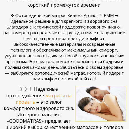
короткий промежуток времени.
❖ Ортопедический матрас Хильма Артист ™ ЕММ ➡
идеальное решение для крепкого и здорового сна.
Благодаря анатомической поддержке позвоночника он
равномерно распределяет нагрузку, снимает напряжение
с мышц и предотвращает дискомфорт.
Высококачественные материалы и современные
технологии обеспечивают максимальный комфорт,
улучшая качество отдыха и способствуя восстановлению
организма. Этот матрас поможет просыпаться бодрым и
полным сил каждый день. Заботьтесь о своем здоровье
— выбирайте ортопедический матрас, который подарит
вам комфорт и спокойный сон!
》》》Надежные
ортопедические
матрасы на
кровать
это залог
➡
комфортного и здорового сна.
Интернет-магазин
«GOODMATRAS» предлагает
широкий выбор качественных матрасов и топеров