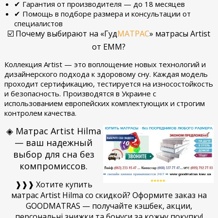
✔ Гарантия от производителя — до 18 месяцев
✔ Помощь в подборе размера и консультации от
специалистов
☑️ Почему выбирают на «Гуд
МАТРАС
» матрасы Artist
от ЕММ?
Коллекция Artist — это воплощение новых технологий и
дизайнерского подхода к здоровому сну. Каждая модель
проходит сертификацию, тестируется на износостойкость
и безопасность. Производятся в Украине с
использованием европейских комплектующих и строгим
контролем качества.
◈ Матрас Artist Hilma
— ваш надежный
выбор для сна без
компромиссов.
❱❱❱ Хотите купить
матрас Artist Hilma со скидкой? Оформите заказ на
GOODMATRAS — получайте кэшбек, акции,
персональні знижки та бонуси за кожну покупку!