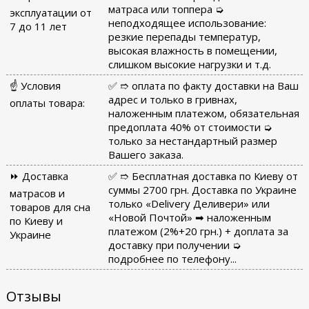
матраса или топпера ➭
эксплуатации от
неподходящее использование:
7 до 11 лет
резкие перепады температур,
высокая влажность в помещении,
слишком высокие нагрузки и т.д.
☝ Условия
✅ ➱ оплата по факту доставки на Ваш
адрес и только в гривнах,
оплаты товара:
наложенным платежом, обязательная
предоплата 40% от стоимости ➭
только за нестандартный размер
Вашего заказа.
⏩ Доставка
✅ ➱ Бесплатная доставка по Киеву от
суммы 2700 грн. Доставка по Украине
матрасов и
только «Delivery Деливери» или
товаров для сна
«Новой Почтой» ➡ наложенным
по Киеву и
платежом (2%+20 грн.) + доплата за
Украине
доставку при получении ➭
подробнее по телефону...
Отзывы