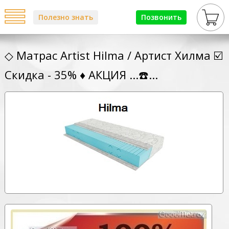
Полезно знать
Позвонить
◇ Матрас Artist Hilma / Артист Хилма ☑️
Скидка - 35% ♦ АКЦИЯ ...☎️...