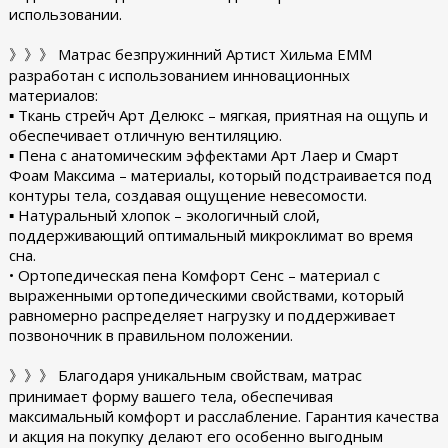
использовании.
》》》 Матрас безпружинний Артист Хильма EMM
разработан с использованием инновационных
материалов:
▪︎ Ткань стрейч Арт Делюкс – мягкая, приятная на ощупь и
обеспечивает отличную вентиляцию.
▪︎ Пена с анатомическим эффектами Арт Лаер и Смарт
Фоам Максима – материалы, который подстраивается под
контуры тела, создавая ощущение невесомости.
▪︎ Натуральный хлопок – экологичный слой,
поддерживающий оптимальный микроклимат во время
сна.
• Ортопедическая пена Комфорт Сенс – материал с
выраженными ортопедическими свойствами, который
равномерно распределяет нагрузку и поддерживает
позвоночник в правильном положении.
》》》 Благодаря уникальным свойствам, матрас
принимает форму вашего тела, обеспечивая
максимальный комфорт и расслабление. Гарантия качества
и акция на покупку делают его особенно выгодным