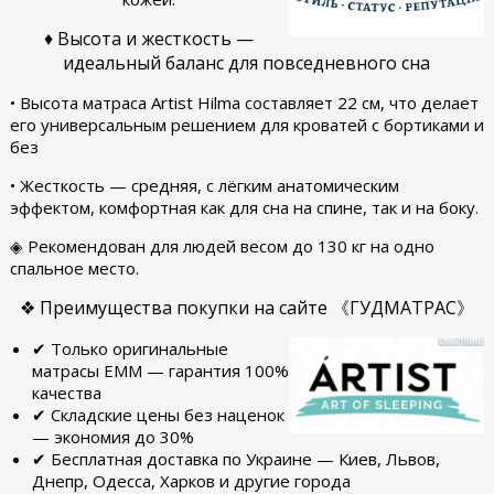
♦ Высота и жесткость —
идеальный баланс для повседневного сна
• Высота матраса Artist Hilma составляет 22 см, что делает
его универсальным решением для кроватей с бортиками и
без
• Жесткость — средняя, с лёгким анатомическим
эффектом, комфортная как для сна на спине, так и на боку.
◈ Рекомендован для людей весом до 130 кг на одно
спальное место.
❖ Преимущества покупки на сайте 《ГУДМАТРАС》
✔ Только оригинальные
матрасы ЕММ — гарантия 100%
качества
✔ Складские цены без наценок
— экономия до 30%
✔ Бесплатная доставка по Украине — Киев, Львов,
Днепр, Одесса, Харков и другие города