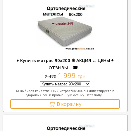
♦ Купить матрас 90x200 ✴️ АКЦИЯ ↔ ЦЕНЫ +
ОТЗЫВЫ ...☎...
1 999
грн
2 470
☑️ Выбирая качественный матрас 90х200, вы инвестируете в
здоровый сон и правильную осанку. Этот попу...
В корзину