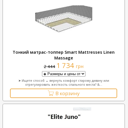
Тонкий матрас-топпер Smart Mattresses Linen
Massage
1 734
грн
2 444
➤ Ищете способ ↔ вернуть комфорт старому дивану или
отрегулировать жесткость спального места? &...
В корзину