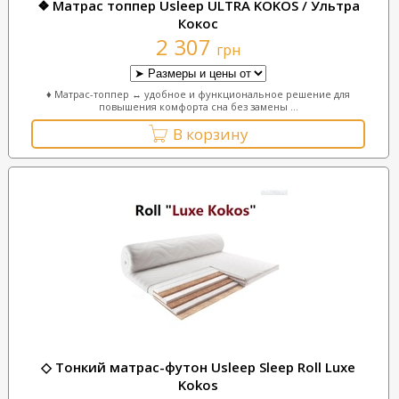
❖ Матрас топпер Usleep ULTRA KOKOS / Ультра
Кокос
2 307
грн
♦ Матрас-топпер ↔ удобное и функциональное решение для
повышения комфорта сна без замены ...
В корзину
◇ Тонкий матрас-футон Usleep Sleep Roll Luxe
Kokos