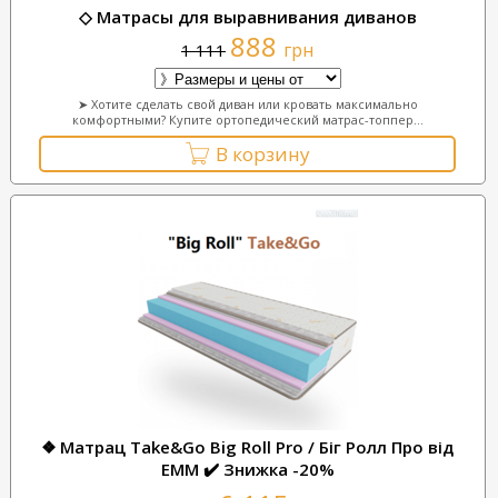
◇ Матрасы для выравнивания диванов
888
грн
1 111
➤ Хотите сделать свой диван или кровать максимально
комфортными? Купите ортопедический матрас-топпер...
В корзину
❖ Матрац Take&Go Big Roll Pro / Біг Ролл Про від
ЕММ ✔️ Знижка -20%