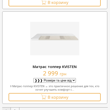
В корзину
Матрас топпер KVISTEN
2 999
грн
◊ Матрас-топпер KVISTEN ↔ это практичное решение для тех, кто
хочет улучшить комфорт с...
В корзину