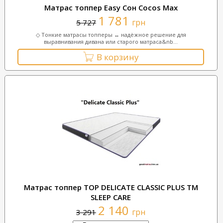
Матрас топпер Easy Сон Cocos Max
1 781
грн
5 727
◇ Тонкие матрасы топперы ↔ надёжное решение для
выравнивания дивана или старого матраса&nb...
В корзину
Матрас топпер TOP DELICATE CLASSIC PLUS TM
SLEEP CARE
2 140
грн
3 291