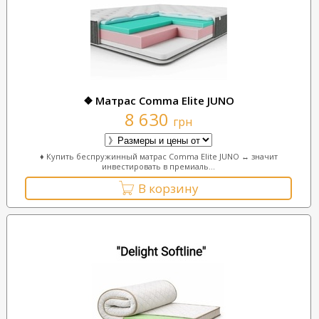
❖ Матраc Comma Elite JUNO
8 630
грн
♦ Купить беспружинный матрас Comma Elite JUNO ↔ значит
инвестировать в премиаль...
В корзину