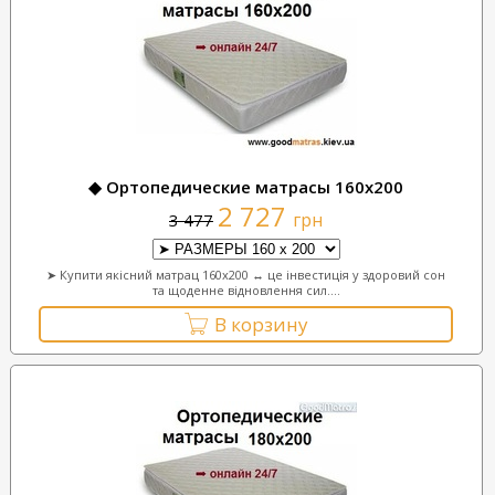
◆ Ортопедические матрасы 160х200
2 727
грн
3 477
➤ Купити якісний матрац 160х200 ↔ це інвестиція у здоровий сон
та щоденне відновлення сил....
В корзину