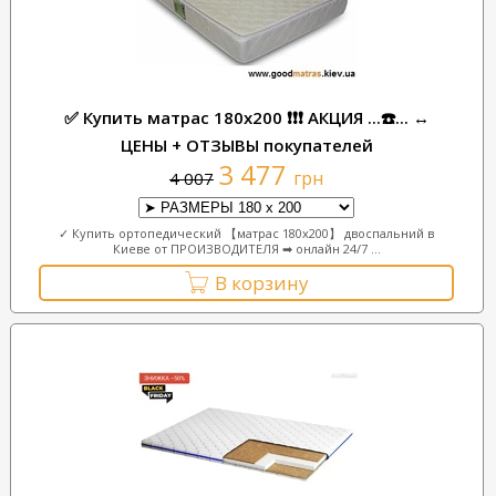
✅ Купить матрас 180x200 ❗❗❗ АКЦИЯ ...☎️... ↔
ЦЕНЫ + ОТЗЫВЫ покупателей
3 477
грн
4 007
✓ Купить ортопедический 【матрас 180х200】 двоспальний в
Киеве от ПРОИЗВОДИТЕЛЯ ➡ онлайн 24/7 ...
В корзину