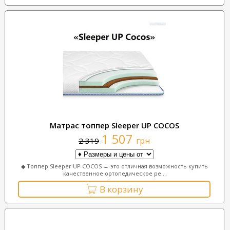
Матрас топпер Sleeper UP COCOS
1 507
грн
2 319
◆ Топпер Sleeper UP COCOS ↔ это отличная возможность купить
качественное ортопедическое ре...
В корзину