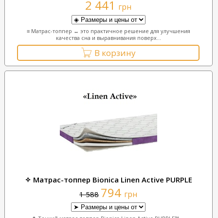
2 441
грн
≡ Матрас-топпер ↔ это практичное решение для улучшения
качества сна и выравнивания поверх...
В корзину
✧ Матрас-топпер Bionica Linen Active PURPLE
794
грн
1 588