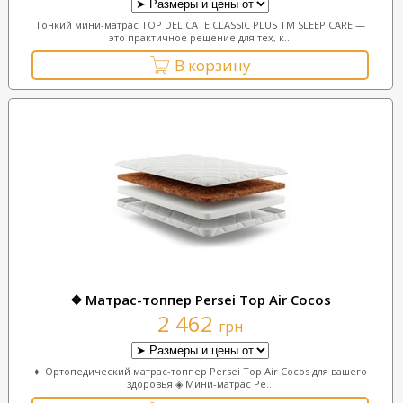
Тонкий мини-матрас TOP DELICATE CLASSIC PLUS TM SLEEP CARE —
это практичное решение для тех, к...
В корзину
❖ Матрас-топпер Persei Top Air Cocos
2 462
грн
♦ Ортопедический матрас-топпер Persei Top Air Cocos для вашего
здоровья ◈ Мини-матрас Pe...