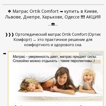
❖ Матрас Ortik Comfort
купить в Киеве,
➡
Львове, Днепре, Харькове, Одессе ❗❗❗ АКЦИЯ
...☎️...
❱❱❱ Ортопедический матрас Ortik Comfort (Ортик
Комфорт) ↔ это практичное решение для
комфортного и здорового сна.
➡️