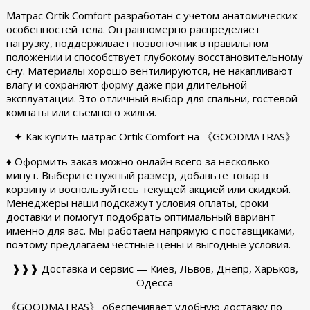
Матрас Ortik Comfort разработан с учетом анатомических
особенностей тела. Он равномерно распределяет
нагрузку, поддерживает позвоночник в правильном
положении и способствует глубокому восстановительному
сну. Материалы хорошо вентилируются, не накапливают
влагу и сохраняют форму даже при длительной
эксплуатации. Это отличный выбор для спальни, гостевой
комнаты или съемного жилья.
✦ Как купить матрас Ortik Comfort на 《GOODMATRAS》
♦ Оформить заказ можно онлайн всего за несколько
минут. Выберите нужный размер, добавьте товар в
корзину и воспользуйтесь текущей акцией или скидкой.
Менеджеры наши подскажут условия оплаты, сроки
доставки и помогут подобрать оптимальный вариант
именно для вас. Мы работаем напрямую с поставщиками,
поэтому предлагаем честные цены и выгодные условия.
❱❱❱ Доставка и сервис — Киев, Львов, Днепр, Харьков,
Одесса
《GOODMATRAS》 обеспечивает удобную доставку по