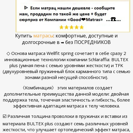
Купить
матрасы
: комфортные, доступные и
долгосрочные в
без ПОСРЕДНИКОВ
➡
◇
Основа матраса Wellfit spring сочетает в себе сразу 2
инновационные технологии компании Schlaraffia: BULTEX
plus (умная пена с семью уровнями жесткости) и TFK
(двухуровневый пружинный блок карманного типа с семью
зонами разной несущей способности).
《Комбинация》 этих материалов создает
дополнительные преимущества данной модели: двойная
поддержка тела, точечная эластичность и гибкость, более
эффективная адаптация матраса к телу человека.
☑️ Различная толщина проволоки в пружинах и вставки из
материала BULTEX plus создают семь различных уровней
жесткости, что улучшает ортопедический эффект матраса,