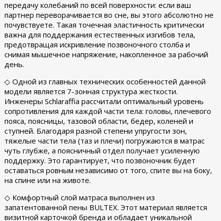
передачу колебаний по всей поверхности: если ваш
партнер переворачивается во сне, вы этого абсолютно не
почувствуете. Такая точечная эластичность критически
важна для поддержания естественных изгибов тела,
предотвращая искривление позвоночного столба и
снимая мышечное напряжение, накопленное за рабочий
день.
◇ Одной из главных технических особенностей данной
модели является 7-зонная структура жесткости.
Инженеры Schlaraffia рассчитали оптимальный уровень
сопротивления для каждой части тела: головы, плечевого
пояса, поясницы, тазовой области, бедер, коленей и
ступней. Благодаря разной степени упругости зон,
тяжелые части тела (таз и плечи) погружаются в матрас
чуть глубже, а поясничный отдел получает усиленную
поддержку. Это гарантирует, что позвоночник будет
оставаться ровным независимо от того, спите вы на боку,
на спине или на животе.
◇ Комфортный слой матраса выполнен из
запатентованной пены BULTEX. Этот материал является
визитной карточкой бренда и обладает уникальной