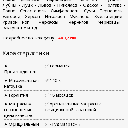
Лубны - Луцк - Львов - Николаев - Одесса - Полтава -
Ровно - Севастополь - Симферополь - Сумы - Тернополь -
Ужгород - Херсон - Николаев - Мукачево - Хмельницкий -
Кривой Рог - Черкассы - Чернигов - Черновцы -
Закарпатье и т.д...
Подробнее по телефону...
АКЦИИ!!!
Характеристики
➤
✅ Германия
Производитель
➤ Максимальная
✅ 140 кг
нагрузка
➤ Гарантия
✅ 18 месяцев
➤ Матрасы ➟
✅ оригинальные матрасы с
соотношение
официальной гарантией
цена качество
➤ Официальный
✅ «ГудМатрас» ↔