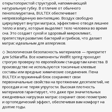
открытопористой структурой, напоминающей
натуральную губку. В отличие от обычного
пенополиуретана, BULTEX обеспечивает
непревзойденную вентиляцию. Воздух свободно
циркулирует внутри матраса, эффективно отводя лишнее
тепло и влагу, которые выделяет тело человека во время
сна. Это создает сухой и здоровый микроклимат,
препятствуя развитию бактерий и грибков, что делает
матрас идеальным для аллергиков.
◇ Экологическая безопасность материалов — приоритет
для Schlaraffia. Все компоненты Wellfit spring проходят
строгую проверку по европейским стандартам качества. В
производстве не используются токсичные клеевые
составы или вредные химические соединения. Пена
BULTEX и пружинный блок сохраняют свои
первоначальные свойства на протяжении десятилетий, не
проседая и не теряя упругости. Высокая плотность
материалов гарантирует, что даже при значительных
ежедневных нагрузках матрас сохранит свою геометрию
и ортопедический эффект, обеспечивая вам комфорт на
долгие годы.