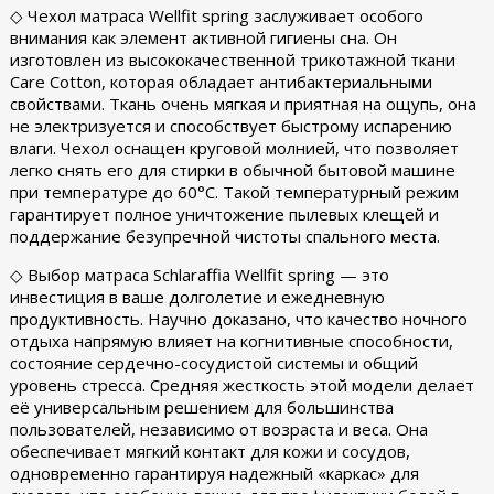
◇ Чехол матраса Wellfit spring заслуживает особого
внимания как элемент активной гигиены сна. Он
изготовлен из высококачественной трикотажной ткани
Care Cotton, которая обладает антибактериальными
свойствами. Ткань очень мягкая и приятная на ощупь, она
не электризуется и способствует быстрому испарению
влаги. Чехол оснащен круговой молнией, что позволяет
легко снять его для стирки в обычной бытовой машине
при температуре до 60°C. Такой температурный режим
гарантирует полное уничтожение пылевых клещей и
поддержание безупречной чистоты спального места.
◇ Выбор матраса Schlaraffia Wellfit spring — это
инвестиция в ваше долголетие и ежедневную
продуктивность. Научно доказано, что качество ночного
отдыха напрямую влияет на когнитивные способности,
состояние сердечно-сосудистой системы и общий
уровень стресса. Средняя жесткость этой модели делает
её универсальным решением для большинства
пользователей, независимо от возраста и веса. Она
обеспечивает мягкий контакт для кожи и сосудов,
одновременно гарантируя надежный «каркас» для