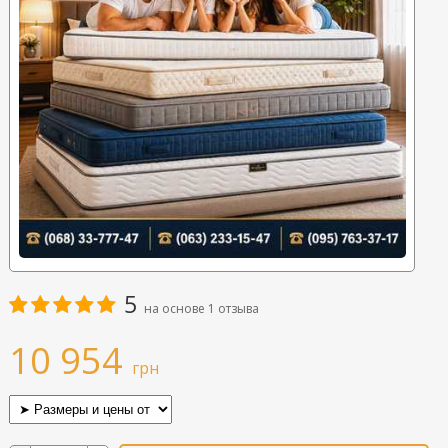
5
на основе
1
отзыва
10 954
грн