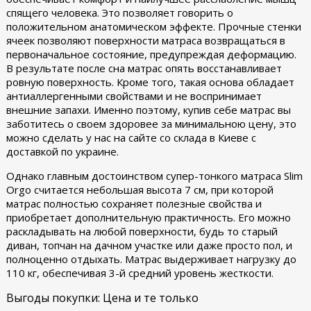
спящего человека. Это позволяет говорить о
положительном анатомическом эффекте. Прочные стенки
ячеек позволяют поверхности матраса возвращаться в
первоначальное состояние, предупреждая деформацию.
В результате после сна матрас опять восстанавливает
ровную поверхность. Кроме того, такая основа обладает
антиаллергенными свойствами и не воспринимает
внешние запахи. Именно поэтому, купив себе матрас вы
заботитесь о своем здоровее за минимальною цену, это
можно сделать у нас на сайте со склада в Киеве с
доставкой по украине.
Однако главным достоинством супер-тонкого матраса Slim
Orgo считается небольшая высота 7 см, при которой
матрас полностью сохраняет полезные свойства и
приобретает дополнительную практичность. Его можно
раскладывать на любой поверхности, будь то старый
диван, топчан на дачном участке или даже просто пол, и
полноценно отдыхать. Матрас выдерживает нагрузку до
110 кг, обеспечивая 3-й средний уровень жесткости.
Выгоды покупки: Цена и те только