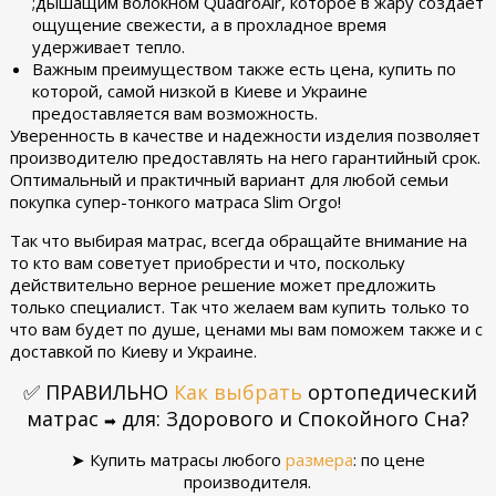
;дышащим волокном QuadroAir, которое в жару создает
ощущение свежести, а в прохладное время
удерживает тепло.
Важным преимуществом также есть цена, купить по
которой, самой низкой в Киеве и Украине
предоставляется вам возможность.
Уверенность в качестве и надежности изделия позволяет
производителю предоставлять на него гарантийный срок.
Оптимальный и практичный вариант для любой семьи
покупка супер-тонкого матраса Slim Orgo!
Так что выбирая матрас, всегда обращайте внимание на
то кто вам советует приобрести и что, поскольку
действительно верное решение может предложить
только специалист. Так что желаем вам купить только то
что вам будет по душе, ценами мы вам поможем также и с
доставкой по Киеву и Украине.
✅
ПРАВИЛЬНО
Как выбрать
ортопедический
матрас
для: Здорового и Спокойного Сна?
➡
➤ Купить матрасы любого
размера
:
по цене
производителя.