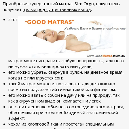
Приобретая супер-тонкий матрас Slim Orgo, покупатель
получает
целый ряд существенных выгод
:
этот
матрас может исправить любую поверхность, для него
не нужна отдельная кровать или диван;
его можно убрать, свернув в рулон, на дневное время,
когда не планируется сон;
такой матрас можно использовать для детских игр
прямо на полу, занятий гимнастикой или фитнесом;
его можно взять с собой на дачу или на природу, так
как в скрученном виде он компактен и легок;
он стоит дешевле обычного ортопедического матраса,
обеспечивая при этом необходимый анатомический
эффект;
чехол из хлопковой ткани простеган специальным