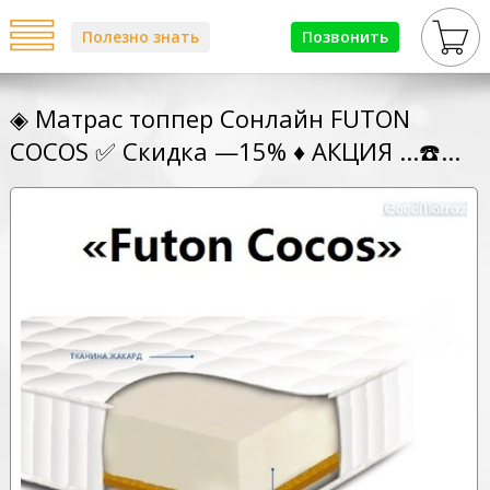
Полезно знать
Позвонить
◈ Матрас топпер Сонлайн FUTON
COCOS ✅ Скидка —15% ♦ АКЦИЯ ...☎️...