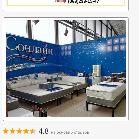
4.8
на основе
5
отзывов