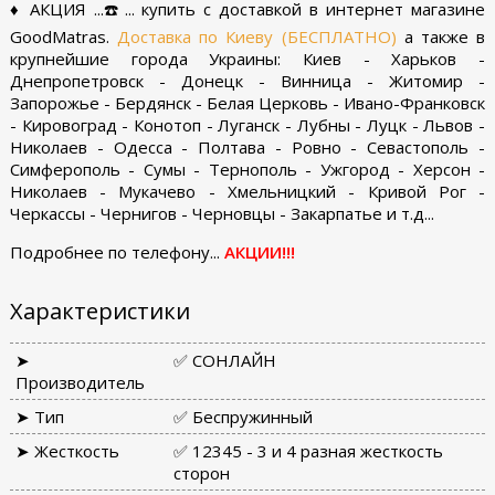
♦ АКЦИЯ ...☎️... купить с доставкой в интернет магазине
GoodMatras.
Доставка по Киеву (БЕСПЛАТНО)
а также в
крупнейшие города Украины: Киев - Харьков -
Днепропетровск - Донецк - Винница - Житомир -
Запорожье - Бердянск - Белая Церковь - Ивано-Франковск
- Кировоград - Конотоп - Луганск - Лубны - Луцк - Львов -
Николаев - Одесса - Полтава - Ровно - Севастополь -
Симферополь - Сумы - Тернополь - Ужгород - Херсон -
Николаев - Мукачево - Хмельницкий - Кривой Рог -
Черкассы - Чернигов - Черновцы - Закарпатье и т.д...
Подробнее по телефону...
АКЦИИ!!!
Характеристики
➤
✅ СОНЛАЙН
Производитель
➤ Тип
✅ Беспружинный
➤ Жесткость
✅ 12345 - 3 и 4 разная жесткость
сторон