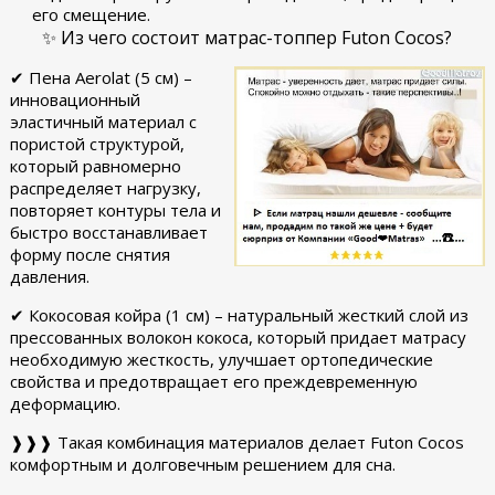
его смещение.
✨ Из чего состоит матрас-топпер Futon Cocos?
✔ Пена Aerolat (5 см) –
инновационный
эластичный материал с
пористой структурой,
который равномерно
распределяет нагрузку,
повторяет контуры тела и
быстро восстанавливает
форму после снятия
давления.
✔ Кокосовая койра (1 см) – натуральный жесткий слой из
прессованных волокон кокоса, который придает матрасу
необходимую жесткость, улучшает ортопедические
свойства и предотвращает его преждевременную
деформацию.
❱❱❱ Такая комбинация материалов делает Futon Cocos
комфортным и долговечным решением для сна.