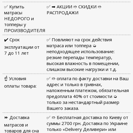
✅ Купить
✅ ➡ АКЦИИ ➱ СКИДКИ ➱
матрасы
РАСПРОДАЖИ
НЕДОРОГО и
топперы у
ПРОИЗВОДИТЕЛЯ
✔️ Срок
✅ Повлияют на срок действия
матраса или топпера ➭
эксплуатации от
неподходящее использование:
7 до 11 лет
резкие перепады температур,
высокая влажность в помещении,
слишком высокие нагрузки и т.д.
☝ Условия
✅ ➱ оплата по факту доставки на Ваш
адрес и только в гривнах,
оплаты товара:
наложенным платежом, обязательная
предоплата 40% от стоимости ➭
только за нестандартный размер
Вашего заказа.
⏩ Доставка
✅ ➱ Бесплатная доставка по Киеву от
суммы 2700 грн. Доставка по Украине
матрасов и
только «Delivery Деливери» или
товаров для сна