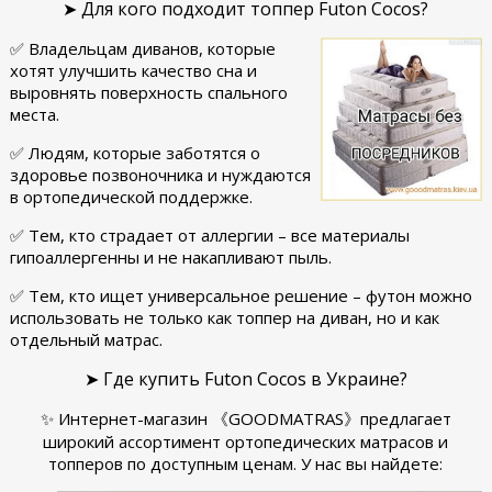
➤ Для кого подходит топпер Futon Cocos?
✅ Владельцам диванов, которые
хотят улучшить качество сна и
выровнять поверхность спального
места.
✅ Людям, которые заботятся о
здоровье позвоночника и нуждаются
в ортопедической поддержке.
✅ Тем, кто страдает от аллергии – все материалы
гипоаллергенны и не накапливают пыль.
✅ Тем, кто ищет универсальное решение – футон можно
использовать не только как топпер на диван, но и как
отдельный матрас.
➤ Где купить Futon Cocos в Украине?
✨ Интернет-магазин 《GOODMATRAS》предлагает
широкий ассортимент ортопедических матрасов и
топперов по доступным ценам. У нас вы найдете: