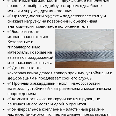
✅ Оптимальная жесткость – двухслойное наполнение
позволяет выбрать удобную сторону: одна более
мягкая и упругая, другая – жесткая.
✅ Ортопедический эффект – поддерживает спину и
снижает нагрузку на позвоночник, обеспечивая
анатомически правильное положение тела.
✅ Экологичность –
использованы только
безопасные и
гипоаллергенные
материалы, которые не
вызывают раздражений
и не накапливают пыль.
✅ Долговечность –
кокосовая койра делает топпер прочным, устойчивым к
деформациям и продлевает срок его службы.
✅ Прочный жаккардовый чехол – износостойкий
материал, устойчивый к загрязнениям и механическим
повреждениям.
✅ Компактность – легко скручивается в рулон, не
занимает много места и удобно хранится.
✅ Универсальное крепление – эластичные резинки
надежно фиксируют топпер на диване, предотвращая