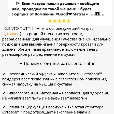
《LENTO TUTTI》 ➟ это ортопедический матрас
【
Топпер
】
с средней степенью жесткости,
разработанный для улучшения качества сна. Он идеально
подходит для выравнивания поверхности кровати или
дивана, обеспечивая правильное положение тела и
равномерное распределение нагрузки.
⏩ Почему стоит выбрать Lento Tutti?
✔ Ортопедический эффект – наполнитель Ortofoam™
поддерживает позвоночник в естественном положении,
снижая нагрузку на мышцы и суставы.
✔ Гипоаллергенный материал – безопасен для здоровья,
не накапливает пыль и не вызывает аллергии.
✔ Отличная циркуляция воздуха – ячеистая структура
Ortofoam™ предотвращает накопление влаги и