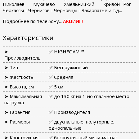
Николаев - Мукачево - Хмельницкий - Кривой Рог -
Черкассы - Чернигов - Черновцы - Закарпатье и т.д...
Подробнее по телефону...
АКЦИИ!!!
Характеристики
➤
✅ HIGHFOAM ™
Производитель
➤ Тип
✅ Беспружинный
➤ Жесткость
✅ Средняя
➤ Высота, см
✅ 5 см
➤ Максимальная
✅ до 130 кг на 1-но спальное место
нагрузка
➤ Гарантия
✅ Производителя
➤ Размеры
✅ двуспальные, полуторные,
односпальные
➤ Конструкция
✅ беспружинный мини-матрас