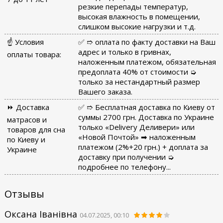
резкие перепады температур,
высокая влажность в помещении,
слишком высокие нагрузки и т.д.
☝ Условия
✅ ➱ оплата по факту доставки на Ваш
адрес и только в гривнах,
оплаты товара:
наложенным платежом, обязательная
предоплата 40% от стоимости ➭
только за нестандартный размер
Вашего заказа.
⏩ Доставка
✅ ➱ Бесплатная доставка по Киеву от
суммы 2700 грн. Доставка по Украине
матрасов и
только «Delivery Деливери» или
товаров для сна
«Новой Почтой» ➡ наложенным
по Киеву и
платежом (2%+20 грн.) + доплата за
Украине
доставку при получении ➭
подробнее по телефону...
Отзывы
Оксана Іванівна
04.07.2025, 00:10