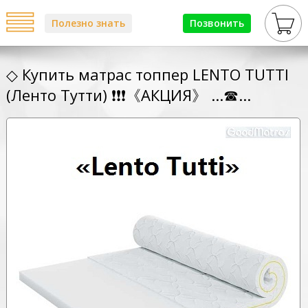
Полезно знать
Позвонить
◇ Купить матрас топпер LENTO TUTTI
(Ленто Тутти) ❗❗❗《АКЦИЯ》 ...☎...