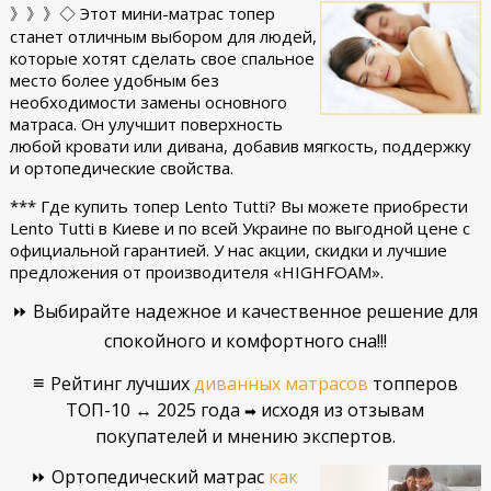
》》》◇ Этот мини-матрас топер
станет отличным выбором для людей,
которые хотят сделать свое спальное
место более удобным без
необходимости замены основного
матраса. Он улучшит поверхность
любой кровати или дивана, добавив мягкость, поддержку
и ортопедические свойства.
*** Где купить топер Lento Tutti? Вы можете приобрести
Lento Tutti в Киеве и по всей Украине по выгодной цене с
официальной гарантией. У нас акции, скидки и лучшие
предложения от производителя «HIGHFOAM».
⏩ Выбирайте надежное и качественное решение для
спокойного и комфортного сна!!!
≡
Рейтинг лучших
диванных матрасов
топперов
ТОП-10 ↔ 2025 года
исходя из отзывам
➡
покупателей и мнению экспертов.
⏩ Ортопедический матрас
как