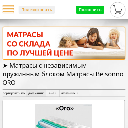
Полезно знать
Позвонить
➤ Матрасы с независимым
пружинным блоком Матрасы Belsonno
ORO
Сортировать по
умолчанию
цене
↑
↓
названию
↑
↓