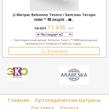
◇ Матрас Belsonno Tesoro / Белсоно Тесоро
ЕММ ™ ❗❗❗ АКЦИЯ ...☎️...
11 436
грн
16 337
✓ Ортопедический матрас Belsonno Tesoro ™ ЕММ воплощение
премиального комфорта и заботы о здор...
В корзину
Главная
Ортопедические матрасы
Доставка
Оплата