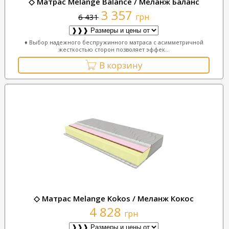
◇ Матрас Melange Balance / Меланж Баланс
3 357
грн
6 431
♦ Выбор надежного беспружинного матраса с асимметричной
жесткостью сторон позволяет эффек...
В корзину
◇ Матрас Melange Kokos / Меланж Кокос
4 828
грн