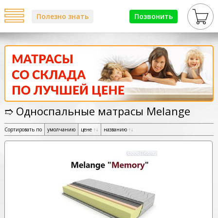
Полезно знать
Позвонить
➱ Односпальные матрасы Melange
Сортировать по
умолчанию
цене
↑
↓
названию
↑
↓