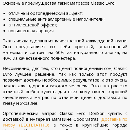
Основные преимущества таких матрасов Classic Evro:
отличный ортопедический эффект;
специальные антиаллергенные наполнители;
антиклещевой эффект;
повышенная аэрация.
Ткань чехла сделана из качественной жаккардовой ткани.
Она представляет из себя прочный, долговечный
материал и состоит на 60% из натурального хлопка, на
40% из качественного полиэстера.
Несомненно, для тех, кто ценит полноценный сон, Classic
Evro лучшее решение, так как только этот продукт
позволит достичь необходимых результатов, а это очень
важно для здоровья каждого человека. Этот матрас это
отличный выбор купить для всех кому нужен хороший
качественный матрас по отличной цене с доставкой по
Киеву и Украине.
Ортопедический матрас Classic Evro DonSon купить с
доставкой в интернет магазине GoodMatras.
Доставка по
Киеву (БЕСПЛАТНО)
а также в крупнейшие города