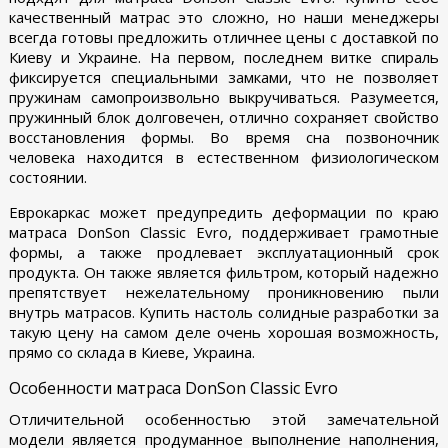
качественный матрас это сложно, но наши менеджеры
всегда готовы предложить отличнее цены с доставкой по
Киеву и Украине. На первом, последнем витке спираль
фиксируется специальными замками, что не позволяет
пружинам самопроизвольно выкручиваться. Разумеется,
пружинный блок долговечен, отлично сохраняет свойство
восстановления формы. Во время сна позвоночник
человека находится в естественном физиологическом
состоянии.
Еврокаркас может предупредить деформации по краю
матраса DonSon Classic Evro, поддерживает грамотные
формы, а также продлевает эксплуатационный срок
продукта. Он также является фильтром, который надежно
препятствует нежелательному проникновению пыли
внутрь матрасов. Купить настоль солидные разработки за
такую цену на самом деле очень хорошая возможность,
прямо со склада в Киеве, Украина.
Особенности матраса DonSon Classic Evro
Отличительной особенностью этой замечательной
модели является продуманное выполнение наполнения,