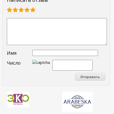
Имя
Число