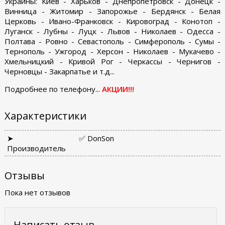
Украины: Киев - Харьков - Днепропетровск - Донецк -
Винница - Житомир - Запорожье - Бердянск - Белая
Церковь - Ивано-Франковск - Кировоград - Конотоп -
Луганск - Лубны - Луцк - Львов - Николаев - Одесса -
Полтава - Ровно - Севастополь - Симферополь - Сумы -
Тернополь - Ужгород - Херсон - Николаев - Мукачево -
Хмельницкий - Кривой Рог - Черкассы - Чернигов -
Черновцы - Закарпатье и т.д...
Подробнее по телефону...
АКЦИИ!!!
Характеристики
➤
✅ DonSon
Производитель
Отзывы
Пока нет отзывов
Написать отзыв