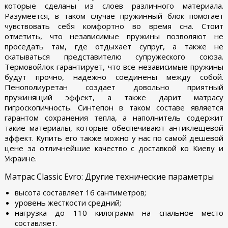
которые сделаны из слоев различного материала.
Разумеется, в таком случае пружинный блок помогает
чувствовать себя комфортно во время сна. Стоит
отметить, что независимые пружины позволяют не
проседать там, где отдыхает супруг, а также не
скатываться представителю супружеского союза.
Термовойлок гарантирует, что все независимые пружины
будут прочно, надежно соединены между собой.
Пенополиуретан создает довольно приятный
пружинящий эффект, а также дарит матрасу
гигроскопичность. Синтепон в таком составе является
гарантом сохранения тепла, а наполнитель содержит
такие материалы, которые обеспечивают антиклещевой
эффект. Купить его также можно у нас по самой дешевой
цене за отличнейшие качество с доставкой ко Киеву и
Украине.
Матрас Classic Evro: Другие технические параметры
высота составляет 16 сантиметров;
уровень жесткости средний;
нагрузка до 110 килограмм на спальное место
составляет.