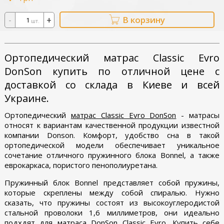
-
+
В корзину
шт.
Ортопедический матрас Classic Evro
DonSon купить по отличной цене с
доставкой со склада в Киеве и всей
Украине.
Ортопедический
матрас Classic Evro DonSon
- матрасы
относят к вариантам качественной продукции известной
компании Donson. Комфорт, удобство сна в такой
ортопедической модели обеспечивает уникальное
сочетание отличного пружинного блока Bonnel, а также
еврокаркаса, пористого пенополиуретана.
Пружинный блок Bonnel представляет собой пружины,
которые скреплены между собой спиралью. Нужно
сказать, что пружины состоят из высокоуглеродистой
стальной проволоки 1,6 миллиметров, они идеально
подхдят для матраса DonSon Classic Evro. Купить себе