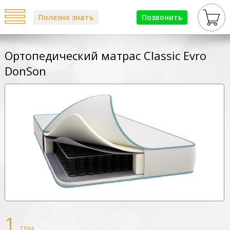
Полезно знать
Позвонить
Ортопедический матрас Classic Evro
DonSon
1
грн