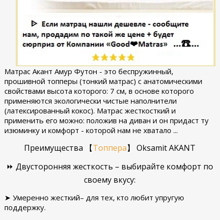
Матрас Акант Амур Футон - это беспружинный,
прошивной топперы (тонкий матрас) с анатомическими
свойствами высота которого: 7 см, в основе которого
применяются экологически чистые наполнители
(латексированный кокос). Матрас жесткосткий и
применить его можно: положив на диван и он придаст ту
изюминку и комфорт - которой нам не хватало ...
Преимущества
【
Топпера
】
Oksamit AKANT
⏩ Двусторонняя жесткость – выбирайте комфорт по
своему вкусу:
➤ Умеренно жесткий– для тех, кто любит упругую
поддержку.