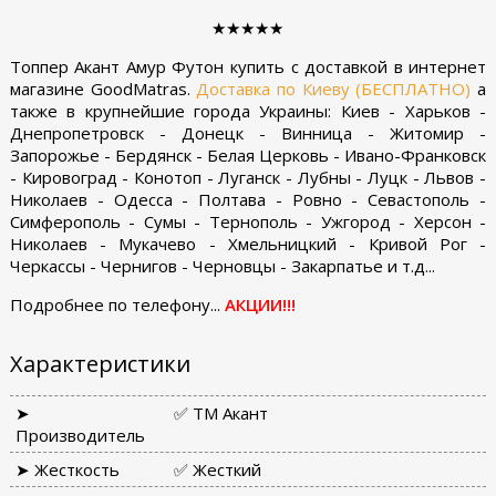
★★★★★
Топпер Акант Амур Футон купить с доставкой в интернет
магазине GoodMatras.
Доставка по Киеву (БЕСПЛАТНО)
а
также в крупнейшие города Украины: Киев - Харьков -
Днепропетровск - Донецк - Винница - Житомир -
Запорожье - Бердянск - Белая Церковь - Ивано-Франковск
- Кировоград - Конотоп - Луганск - Лубны - Луцк - Львов -
Николаев - Одесса - Полтава - Ровно - Севастополь -
Симферополь - Сумы - Тернополь - Ужгород - Херсон -
Николаев - Мукачево - Хмельницкий - Кривой Рог -
Черкассы - Чернигов - Черновцы - Закарпатье и т.д...
Подробнее по телефону...
АКЦИИ!!!
Характеристики
➤
✅ ТМ Акант
Производитель
➤ Жесткость
✅ Жесткий