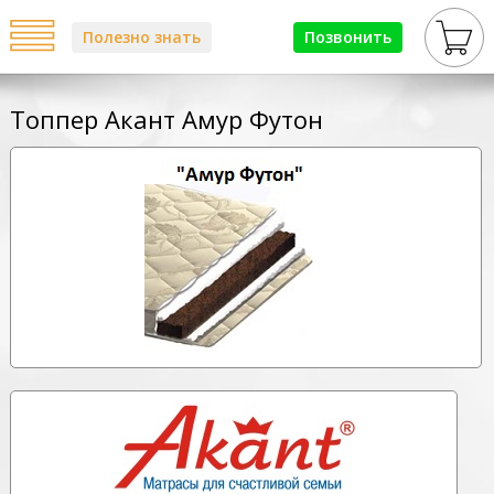
Полезно знать
Позвонить
Топпер Акант Амур Футон