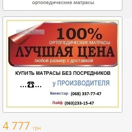
4 777
грн