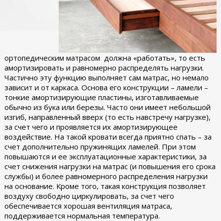
ортопедическим матрасом должна «работать», то есть
амортизировать и равномерно распределять нагрузки.
Частично эту функцию выполняет сам матрас, но немало
зависит и от каркаса. Основа его конструкции – ламели –
тонкие амортизирующие пластины, изготавливаемые
обычно из бука или березы. Часто они имеет небольшой
изгиб, направленный вверх (то есть навстречу нагрузке),
за счет чего и проявляется их амортизирующее
воздействие. На такой кровати всегда приятно спать – за
счет дополнительно пружинящих ламелей. При этом
повышаются и ее эксплуатационные характеристики, за
счет снижения нагрузки на матрас (и повышения его срока
службы) и более равномерного распределения нагрузки
на основание. Кроме того, такая конструкция позволяет
воздуху свободно циркулировать, за счет чего
обеспечивается хорошая вентиляция матраса,
поддерживается нормальная температура.