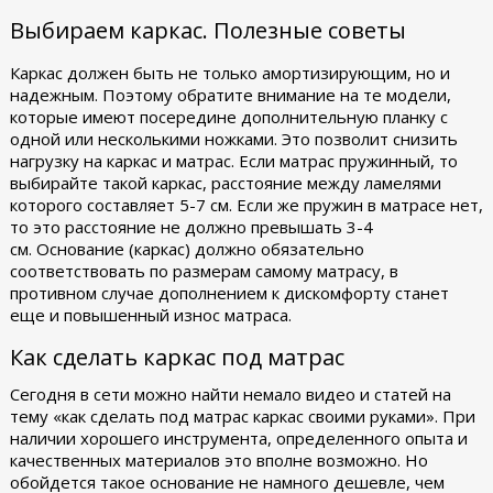
Выбираем каркас. Полезные советы
Каркас должен быть не только амортизирующим, но и
надежным. Поэтому обратите внимание на те модели,
которые имеют посередине дополнительную планку с
одной или несколькими ножками. Это позволит снизить
нагрузку на каркас и матрас.
Если матрас пружинный, то
выбирайте такой каркас, расстояние между ламелями
которого составляет 5-
7 см
. Если же пружин в матрасе нет,
то это расстояние не должно превышать 3-
4
см
.
Основание (каркас) должно обязательно
соответствовать по размерам самому матрасу, в
противном случае дополнением к дискомфорту станет
еще и повышенный износ матраса.
Как сделать каркас под матрас
Сегодня в сети можно найти немало видео и статей на
тему «как сделать под матрас каркас своими руками». При
наличии хорошего инструмента, определенного опыта и
качественных материалов это вполне возможно. Но
обойдется такое основание не намного дешевле, чем