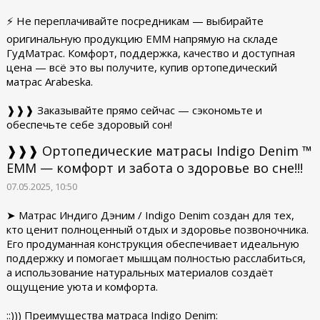
⚡ Не переплачивайте посредникам — выбирайте
оригинальную продукцию ЕММ напрямую на складе
ГудМатрас. Комфорт, поддержка, качество и доступная
цена — всё это вы получите, купив ортопедический
матрас Arabeska.
❱❱❱ Заказывайте прямо сейчас — сэкономьте и
обеспечьте себе здоровый сон!
❱❱❱ Ортопедические матрасы Indigo Denim ™
ЕММ — комфорт и забота о здоровье во сне!!!
07.05.2025, 10:50
➤ Матрас Индиго Дэним / Indigo Denim создан для тех,
кто ценит полноценный отдых и здоровье позвоночника.
Его продуманная конструкция обеспечивает идеальную
поддержку и помогает мышцам полностью расслабиться,
а использование натуральных материалов создаёт
ощущение уюта и комфорта.
::))) Преимущества матраса Indigo Denim: