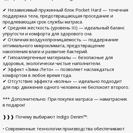
✔ Независимый пружинный блок Pocket Hard — точечная
поддержка тела, предотвращающая проседание и
продлевающая срок службы матраса.
✔ Средняя жёсткость (уровень III) — идеальный баланс
упругости и комфорта для здорового сна.
✔ Отличная воздухопроницаемость — поддержание
оптимального микроклимата, предотвращение
накопления влаги и развитие бактерий.
✔ Гипоаллергенные материалы — безопасные для
здоровья, экологически чистые наполнители.
✔ Эффект «Зима-Лето» — позволяет наслаждаться
комфортом в любое время года.
✔ Отсутствие эффекта «волны» — идеально подходит
для пар: движения одного человека не беспокоят второго.
*** Дополнительно: При покупке матраса — наматрасник
в подарок!
❱❱❱ Почему выбирают Indigo Denim™:
• Современные технологии производства обеспечивают