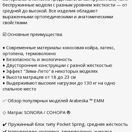
беспружинные модели с разным уровнем жёсткости — от
средней до высокой. Все изделия обладают
выраженными ортопедическими и анатомическими
свойствами.
☑️ Основные преимущества:
♦ Современные материалы: кокосовая койра, латекс,
ортопена, термоволокно
♦ Безопасность и экологичность
♦ Двусторонние конструкции с разной жёсткостью
♦ Эффект "Зима-Лето" в некоторых моделях
♦ Высота матрацев от 18 до 23 см
♦ Выдерживают высокие нагрузки до 130 кг на одно
спальное место
✅ Обзор популярных моделей Arabeska ™ ЕММ
◇ Матрас SONORA / СОНОРА ®
✔️ Пружинный блок типу Pocket Spring, средняя жёсткость
✔️ Наполнители: ортопена, термоволокно, жаккард