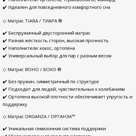
✔️ Идеален для повседневного комфортного сна
◇ Матрас TIARA / ТИАРА ®
✔️ Беспружинный двусторонний матрас
✔️ Разная жёсткость сторон, высокая прочность
✔️ Наполнители: кокос, ортопена
✔️ Универсальный выбор для пар с разным весом
◇ Матрас BOHO / БОХО ®
✔️ Без пружин, симметричный по структуре
✔️ Подходит для людей, чувствительных к колебаниям
✔️ Ортопена высокой плотности обеспечивает упругость и
поддержку
◇ Матрас ORGANZA / ОРГАНЗА™
✔️ Уникальная семизонная система поддержки