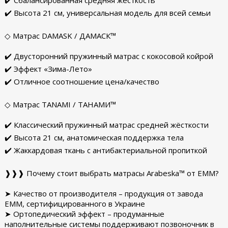
✔️ Сбалансированная средняя жёсткость
✔️ Высота 21 см, универсальная модель для всей семьи
◇ Матрас DAMASK / ДАМАСК™
✔️ Двусторонний пружинный матрас с кокосовой койрой
✔️ Эффект «Зима-Лето»
✔️ Отличное соотношение цена/качество
◇ Матрас TANAMI / ТАНАМИ™
✔️ Классический пружинный матрас средней жёсткости
✔️ Высота 21 см, анатомическая поддержка тела
✔️ Жаккардовая ткань с антибактериальной пропиткой
❱❱❱ Почему стоит выбрать матрасы Arabeska™ от ЕММ?
➤ Качество от производителя – продукция от завода
ЕММ, сертифицированного в Украине
➤ Ортопедический эффект – продуманные
наполнительные системы поддерживают позвоночник в