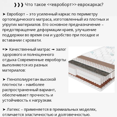
❱❱❱ Что такое <<евроборт>> еврокаркас?
➤ Евроборт – это усиленный каркас по периметру
ортопедического матраса, изготовленный из плотных и
упругих материалов. Его основное предназначение –
предотвращение деформации краев, улучшение
поддержки во время сна и удобство при посадке и
вставании с кровати.
≡➤ Качественный матрас ➟ залог
здорового и полноценного
отдыха Современные евроборты
выполняются из разных
материалов:
➤ Пенополиуретан высокой
плотности – наиболее
распространенный вариант,
обеспечивает прочность и
устойчивость к нагрузкам.
➤ Латекс – применяется в премиальных моделях,
отличается эластичностью и долговечностью.