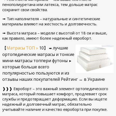
пенополиуретана или латекса, тем дольше матрас
сохранит свои свойства.
➟ Тип наполнителя – натуральные и синтетические
материалы влияют на жесткость и долговечность.
➟ Высота матраса – модели с высотой от 18 см и выше,
как правило, имеют более надежный евроборт.
【
Матрасы ТОП
»
10】
лучшие
➡
ортопедические матрасы
и тонкие
мини-матрасы топпери футоны
➤
которые больше всего
популярностью пользуются и из
отзывы наших покупателей Рейтинг ↔ в Украине
❱❱❱ Евроборт – это важный элемент ортопедического
матраса, который повышает комфорт, продлевает срок
службы и предотвращает деформацию. Если вы ищете
надежный и долговечный матрас, обязательно
учитывайте наличие и качество евроборта при покупке.