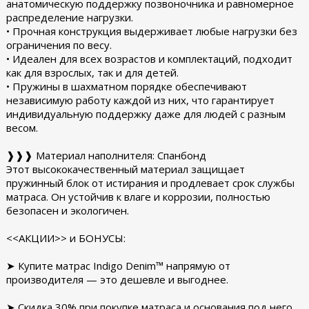
анатомическую поддержку позвоночника и равномерное
распределение нагрузки.
• Прочная конструкция выдерживает любые нагрузки без
ограничения по весу.
• Идеален для всех возрастов и комплектаций, подходит
как для взрослых, так и для детей.
• Пружины в шахматном порядке обеспечивают
независимую работу каждой из них, что гарантирует
индивидуальную поддержку даже для людей с разным
весом.
❱❱❱ Материал наполнителя: Спанбонд
Этот высококачественный материал защищает
пружинный блок от истирания и продлевает срок службы
матраса. Он устойчив к влаге и коррозии, полностью
безопасен и экологичен.
<<АКЦИИ>> и БОНУСЫ:
➤ Купите матрас Indigo Denim™ напрямую от
производителя — это дешевле и выгоднее.
➤ Скидка 30% при покупке матраса и основания под него.