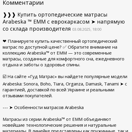
Комментарии
❱❱❱ Купить ортопедические матрасы
Arabeska ™ EMM с еврокаркасом ➤ напрямую
со склада производителя
03.08.2025, 18:00
❤ Планируете купить качественный ортопедический
матрас по доступной цене? ✅ Обратите внимание на
коллекцию Arabeska™ от ЕММ — это современные
матрасы, созданные для комфортного сна, ежедневного
отдыха и заботы о здоровье спины.
☑️ На сайте «Гуд Матрас» вы найдете популярные модели
Arabeska: Sonora, Boho, Tiara, Organza, Damask, Tanami ➤ с
гарантией, доставкой по всей Украине и реальными
отзывами покупателей.
--- ➤ Особенности матрасов Arabeska
Матрасы из серии Arabeska™ от ЕММ объединяют
новейшие технологические решения и натуральные
материалы. В линейке представлены как пружинные, так и