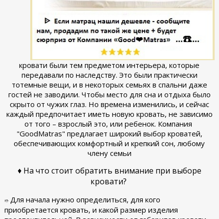
кровати были тем предметом интерьера, которые
передавали по наследству. Это были практически
тотемные вещи, и в некоторых семьях в спальни даже
гостей не заводили. Чтобы место для сна и отдыха было
скрыто от чужих глаз. Но времена изменились, и сейчас
каждый предпочитает иметь новую кровать, не зависимо
от того – взрослый это, или ребенок. Компания
"GoodMatras" предлагает широкий выбор кроватей,
обеспечивающих комфортный и крепкий сон, любому
члену семьи
♦ На что стоит обратить внимание при выборе
кровати?
Для начала нужно определиться, для кого
➱
приобретается кровать, и какой размер изделия