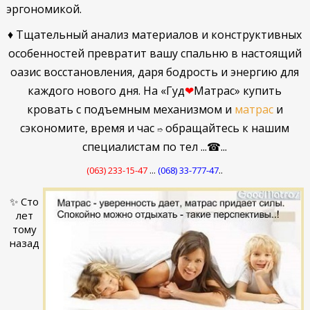
эргономикой.
♦ Тщательный анализ материалов и конструктивных
особенностей превратит вашу спальню в настоящий
оазис восстановления, даря бодрость и энергию для
каждого нового дня.
На
«Гуд
❤
Матрас»
купить
кровать с подъемным механизмом и
матрас
и
сэкономите, время и час
обращайтесь к нашим
➱
специалистам по тел
...☎...
(063)
233-15-47
...
(068) 33-777-47
..
✨ Сто
лет
тому
назад