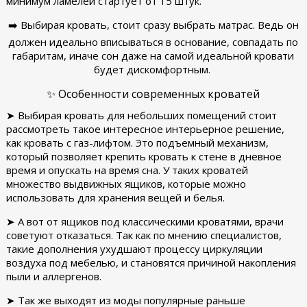
минимум ламелей стартует от 15 штук.
➡️ Выбирая кровать, стоит сразу выбрать матрас. Ведь он
должен идеально вписываться в основание, совпадать по
габаритам, иначе сон даже на самой идеальной кровати
будет дискомфортным.
✨ Особенности современных кроватей
➤ Выбирая кровать для небольших помещений стоит
рассмотреть такое интересное интерьерное решение,
как кровать с газ-лифтом. Это подъемный механизм,
который позволяет крепить кровать к стене в дневное
время и опускать на время сна. У таких кроватей
множество выдвижных ящиков, которые можно
использовать для хранения вещей и белья.
➤ А вот от ящиков под классическими кроватями, врачи
советуют отказаться. Так как по мнению специалистов,
такие дополнения ухудшают процессу циркуляции
воздуха под мебелью, и становятся причиной накопления
пыли и аллергенов.
➤ Так же выходят из моды популярные раньше