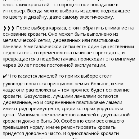
плюс таких кроватей – стопроцентное попадание в
интерьер. Всегда можно выбрать изделие подходящее
по цвету и дизайну, даже самому экзотическому.
❱❱❱ После выбора каркаса, стоит обратить внимание на
основание кровати. Оно может быть выполнено из
металлической сетки, деревянных или пластиковых
панелей. У металлической сетки есть один существенный
недостаток – со временем она начинает проседать, и
превращается в подобие гамака, происходит это минимум
через 20 лет после постоянной эксплуатации.
✔️ Что касается ламелей то при их выборе стоит
руководствоваться принципом: чем их больше, и чем
чаще они расположены – тем прочнее будет основание
кровати. Безусловно, лучшими ламелями остаются
деревянные, но и современные пластиковые ламели
имеют ряд преимуществ, среди которых упругость и
цена. Минимальное количество ламелей в двуспальной
кровати должно быть 30. Особенно если вес спящего
превышает норму. Иначе ремонтировать кровать
придется довольно часто. В односпальной кровати