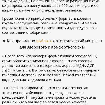
такой же длины, но есть еще и особый размер кинг-сайз,
когда кровать в длину превышает 205 см, а иногда, и ее
ширина отличается от стандартных размеров.
Кроме принятых прямоугольных форм есть кровати
круглые, полукруглые, овальные, квадратные. И в таком
случае матрасы придется заказывать индивидуально, в
соответствии с габаритами.
⏩ Как правильно
выбрать
ортопедический матрас ➟
для Здорового и Комфортного сна?
После того, как размер и форма кровати определены,
➱
стоит обратить внимание на каркас. Основу кровати
делают из различных материалов: дерева, МДФ, ДСП,
ЛДСП и металла. В этом списке, безусловными лидерами
качества и долговечности вот уже несколько столетий
подряд остаются дерево и металл.
《Деревянные кровати》 – это классика жанра. Их
экологичность, безопасность для здоровья вне
конкуренции. К тому же такие кровати можно украсить
резьбой, что улучшает ее эстетические качества.