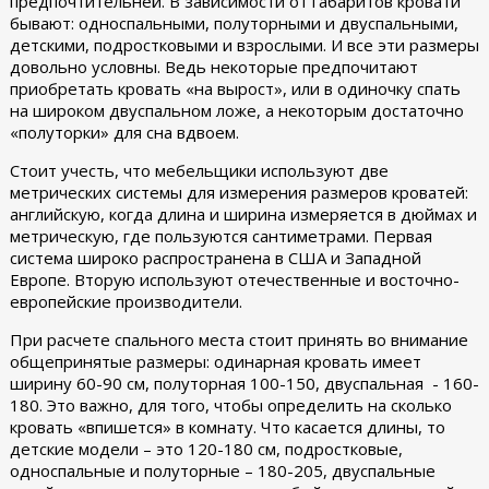
предпочтительней. В зависимости от габаритов кровати
бывают: односпальными, полуторными и двуспальными,
детскими, подростковыми и взрослыми. И все эти размеры
довольно условны. Ведь некоторые предпочитают
приобретать кровать «на вырост», или в одиночку спать
на широком двуспальном ложе, а некоторым достаточно
«полуторки» для сна вдвоем.
Стоит учесть, что мебельщики используют две
метрических системы для измерения размеров кроватей:
английскую, когда длина и ширина измеряется в дюймах и
метрическую, где пользуются сантиметрами. Первая
система широко распространена в США и Западной
Европе. Вторую используют отечественные и восточно-
европейские производители.
При расчете спального места стоит принять во внимание
общепринятые размеры: одинарная кровать имеет
ширину 60-90 см, полуторная 100-150, двуспальная - 160-
180. Это важно, для того, чтобы определить на сколько
кровать «впишется» в комнату. Что касается длины, то
детские модели – это 120-180 см, подростковые,
односпальные и полуторные – 180-205, двуспальные