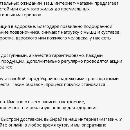
лительных ожиданий. Наш интернет-магазин предлагает
остей или съемного жилья до премиальных
гичных материалов.
тиция в здоровье. Благодаря правильно подобранной
ие позвоночника, снимают нагрузку с мышц и суставов,
стка, взрослого или пожилого человека, у нас есть
доступными, а качество гарантировано. Каждый
 продукции. Дополнительно регулярно проводятся акции
однее.
ову и в любой город Украины надежными транспортными
еста. Таким образом, процесс покупки становится
на. Именно от него зависит настроение,
говечность и реальную пользу для здоровья.
и быстрой доставкой, выбирайте наш интернет-магазин. У
йте онлайн в любое время суток, и мы оперативно