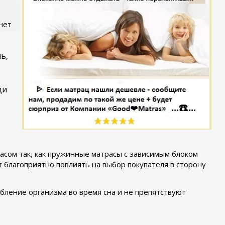
нет
,
ь,
ди
сом так, как пружинные матрасы с зависимым блоком
 благоприятно повлиять на выбор покупателя в сторону
бление организма во время сна и не препятствуют