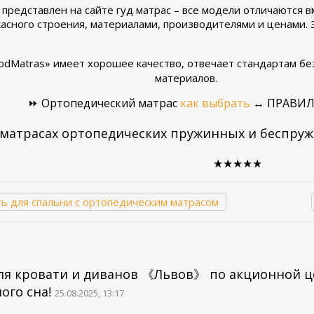
представлен на сайте гуд матрас – все модели отличаются 
касного строения, материалами, производителями и ценами.
odMatras» имеет хорошее качество, отвечает стандартам бе
материалов.
⏩ Ортопедический матрас
как выбрать
↔ ПРАВИ
 матрасах ортопедических пружинных и беспр
★★
★
★★
ь для спальни с ортопедическим матрасом
ля кровати и диванов 《Львов》 по акционной цен
ого сна!
25.08.2025, 13:17