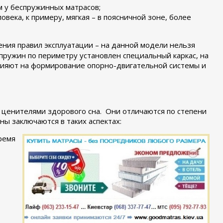
ем у беспружинных матрасов;
века, к примеру, мягкая – в поясничной зоне, более
ния правил эксплуатации – на данной модели нельзя
пружин по периметру установлен специальный каркас, на
 влияют на формирование опорно-двигательной системы и
 ценителями здорового сна. Они отличаются по степени
ы заключаются в таких аспектах:
ремя