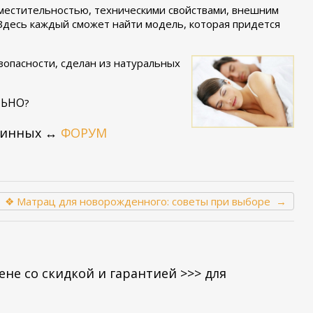
вместительностью, техническими свойствами, внешним
 Здесь каждый сможет найти модель, которая придется
зопасности, сделан из натуральных
ЛЬНО
?
ужинных ↔
ФОРУМ
❖ Матрац для новорожденного: советы при выборе →
е со скидкой и гарантией >>> для