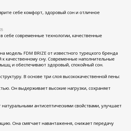
арите себе комфорт, здоровый сон и отличное
05
 в себе современные технологии, качественные
на модель FDM BRIZE от известного турецкого бренда
ий к качественному сну. Современные наполнительные
мышц и обеспечивают здоровый, спокойный сон.
труктуру. В основе три слоя высококачественной пены:
стью. Он выдерживает высокие нагрузки, сохраняет
ет натуральными антисептическими свойствами, улучшает
ацию. Она смягчает навантаження, снижает передачу