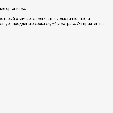
ния организма.
который отличается мягкостью, эластичностью и
бствует продлению срока службы матраса. Он приятен на