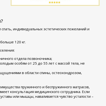
ы?
 спать, индивидуальных эстетических пожеланий и
больше 120 кг.
селения:
ничного отдела позвоночника;
одым особям от 25 до 55 лет с массой тела, не
ощущениями в области спины, остеохондрозом,
еимущества пружинного и беспружинного матрасов,
имеет консультация медицинского сотрудника. Если
 суставы или мышцы, наваливается чувство усталости –