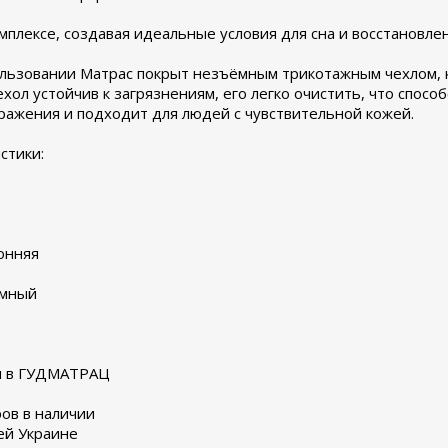
комплексе, создавая идеальные условия для сна и восстановле
пользовании Матрас покрыт незъёмным трикотажным чехлом, 
хол устойчив к загрязнениям, его легко очистить, что спосо
ражения и подходит для людей с чувствительной кожей.
стики:
онняя
ёмный
ки в ГУДМАТРАЦ
ов в наличии
ей Украине