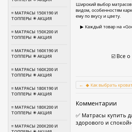
Широкий выбор матрасов 
видом, особенностям кар
≡ МАТРАСЫ 150Х190 И
ему по вкусу и цвету.
ТОППЕРЫ ✴️ АКЦИЯ
▶ Каждый товар на «Go
≡ МАТРАСЫ 150Х200 И
ТОППЕРЫ ✴️ АКЦИЯ
≡ МАТРАСЫ 160Х190 И
Все о
☑️
ТОППЕРЫ ✴️ АКЦИЯ
≡ МАТРАСЫ 160Х200 И
ТОППЕРЫ ✴️ АКЦИЯ
← ◆ Как выбрать кроват
≡ МАТРАСЫ 180Х190 И
ТОППЕРЫ ✴️ АКЦИЯ
Комментарии
≡ МАТРАСЫ 180Х200 И
ТОППЕРЫ ✴️ АКЦИЯ
✅ Матрасы купить д
здорового и спокойн
≡ МАТРАСЫ 200Х200 И
ТОППЕРЫ ✴️ АКЦИЯ