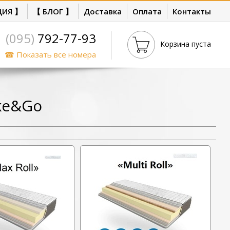
ЦИЯ 】
【 БЛОГ 】
Доставка
Оплата
Контакты
(095)
792-77-93
Корзина пуста
☎ Показать все номера
ke&Go