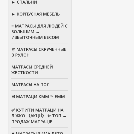
► СПАЛЬНИ
► КОРПУСНАЯ МЕБЕЛЬ
≡ МАТРАСЫ ДЛЯ ЛЮДЕЙ С
БОЛЬШИМ ↔
ИЗБЫТОЧНЫМ ВЕСОМ
@ МАТРАСЫ СКРУЧЕННЫЕ
В РУЛОН
МАТРАСЫ СРЕДНЕЙ
ЖЕСТКОСТИ
МАТРАСЫ НА ПОЛ
☑️ МАТРАЦИ КММ ™ ЕММ
✅ КУПИТИ МАТРАЦИ НА
ЛІЖКО 《АКЦІЇ》 ✨ ТОП ↔
ПРОДАЖ МАТРАЦІВ
◆ МАТРАСЫ ЗИМА ЛЕТО