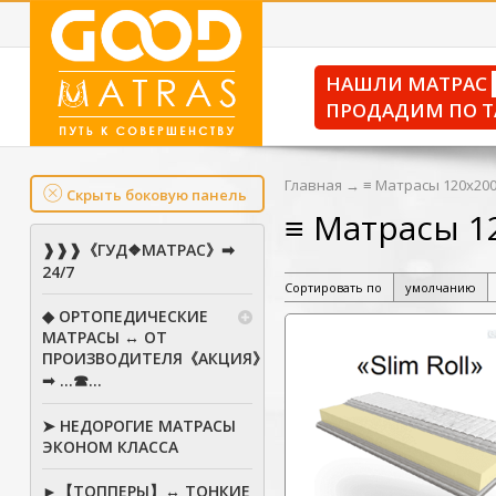
НАШЛИ МАТРАС
ПРОДАДИМ ПО Т
Главная
→
≡ Матрасы 120х200
Скрыть боковую панель
≡ Матрасы 1
❱❱❱《ГУД❖МАТРАС》➡
24/7
Сортировать по
умолчанию
◆ ОРТОПЕДИЧЕСКИЕ
МАТРАСЫ ↔ ОТ
ПРОИЗВОДИТЕЛЯ《АКЦИЯ》
➟ ...☎...
➤ НЕДОРОГИЕ МАТРАСЫ
ЭКОНОМ КЛАССА
►【ТОППЕРЫ】↔ ТОНКИЕ