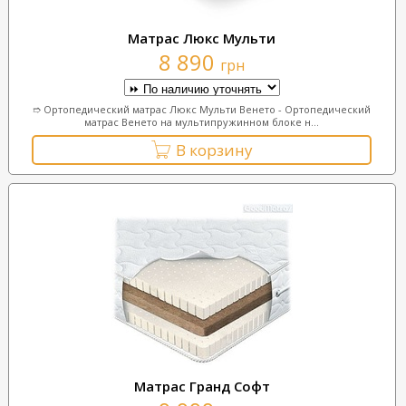
Матрас Люкс Мульти
8 890
грн
➱ Ортопедический матрас Люкс Мульти Венето - Ортопедический
матрас Венето на мультипружинном блоке н...
В корзину
Матрас Гранд Софт