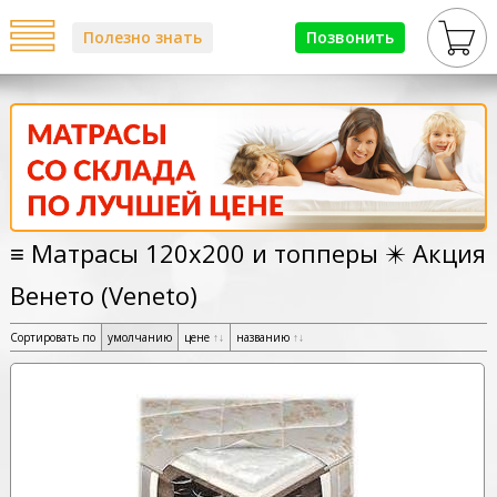
Полезно знать
Позвонить
≡ Матрасы 120х200 и топперы ✴️ Акция
Венето (Veneto)
Сортировать по
умолчанию
цене
↑
↓
названию
↑
↓