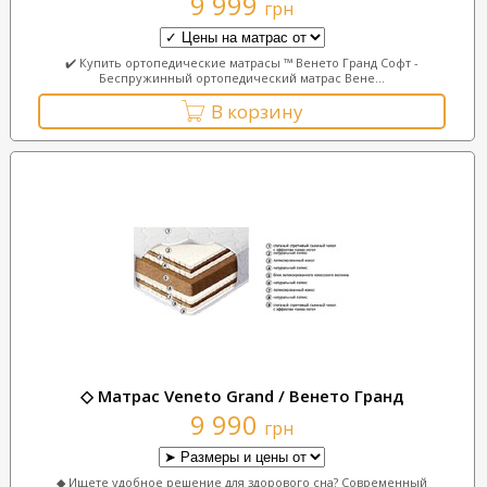
9 999
грн
✔️ Купить ортопедические матрасы ™ Венето Гранд Софт -
Беспружинный ортопедический матрас Вене...
В корзину
◇ Матрас Veneto Grand / Венето Гранд
9 990
грн
◆ Ищете удобное решение для здорового сна? Современный