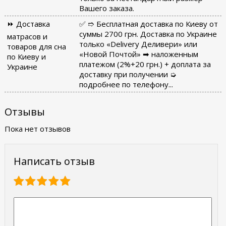
Вашего заказа.
⏩ Доставка
✅ ➱ Бесплатная доставка по Киеву от
суммы 2700 грн. Доставка по Украине
матрасов и
только «Delivery Деливери» или
товаров для сна
«Новой Почтой» ➡ наложенным
по Киеву и
платежом (2%+20 грн.) + доплата за
Украине
доставку при получении ➭
подробнее по телефону...
Отзывы
Пока нет отзывов
Написать отзыв