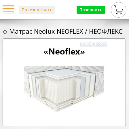
Полезно знать
Позвонить
◇ Матрас Neolux NEOFLEX / НЕОФЛЕКС