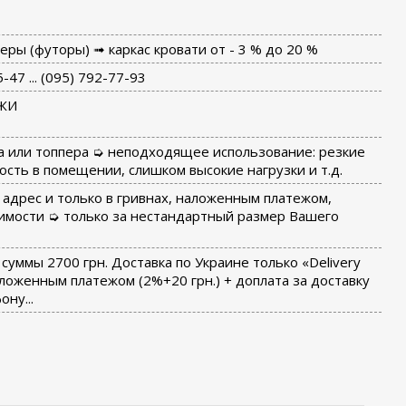
ры (футоры) ➟ каркас кровати от - 3 % до 20 %
-47 ... (095) 792-77-93
ЖИ
а или топпера ➭ неподходящее использование: резкие
сть в помещении, слишком высокие нагрузки и т.д.
 адрес и только в гривнах, наложенным платежом,
имости ➭ только за нестандартный размер Вашего
суммы 2700 грн. Доставка по Украине только «Delivery
оженным платежом (2%+20 грн.) + доплата за доставку
ну...