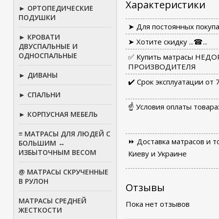
Характеристики
► ОРТОПЕДИЧЕСКИЕ
ПОДУШКИ
➤ Для постоянных покупа
► КРОВАТИ
➤ Хотите скидку ...☎...
ДВУСПАЛЬНЫЕ И
ОДНОСПАЛЬНЫЕ
✅ Купить матрасы НЕДО
ПРОИЗВОДИТЕЛЯ
► ДИВАНЫ
✔️ Срок эксплуатации от 
► СПАЛЬНИ
☝ Условия оплаты товара
► КОРПУСНАЯ МЕБЕЛЬ
≡ МАТРАСЫ ДЛЯ ЛЮДЕЙ С
⏩ Доставка матрасов и т
БОЛЬШИМ ↔
ИЗБЫТОЧНЫМ ВЕСОМ
Киеву и Украине
@ МАТРАСЫ СКРУЧЕННЫЕ
В РУЛОН
Отзывы
МАТРАСЫ СРЕДНЕЙ
Пока нет отзывов
ЖЕСТКОСТИ