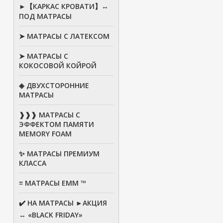
►【КАРКАС КРОВАТИ】↔
ПОД МАТРАСЫ
➤ МАТРАСЫ С ЛАТЕКСОМ
➤ МАТРАСЫ С
КОКОСОВОЙ КОЙРОЙ
◈ ДВУХСТОРОННИЕ
МАТРАСЫ
❱❱❱ МАТРАСЫ С
ЭФФЕКТОМ ПАМЯТИ
MEMORY FOAM
✨ МАТРАСЫ ПРЕМИУМ
КЛАССА
≡ МАТРАСЫ ЕММ ™
✔️ НА МАТРАСЫ ►АКЦИЯ
↔ «BLACK FRIDAY»