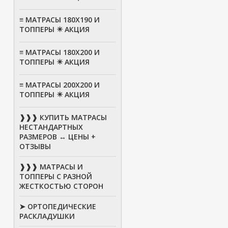
≡ МАТРАСЫ 180Х190 И
ТОППЕРЫ ✴️ АКЦИЯ
≡ МАТРАСЫ 180Х200 И
ТОППЕРЫ ✴️ АКЦИЯ
≡ МАТРАСЫ 200Х200 И
ТОППЕРЫ ✴️ АКЦИЯ
❱❱❱ КУПИТЬ МАТРАСЫ
НЕСТАНДАРТНЫХ
РАЗМЕРОВ ↔ ЦЕНЫ +
ОТЗЫВЫ
❱❱❱ МАТРАСЫ И
ТОППЕРЫ С РАЗНОЙ
ЖЕСТКОСТЬЮ СТОРОН
➤ ОРТОПЕДИЧЕСКИЕ
РАСКЛАДУШКИ