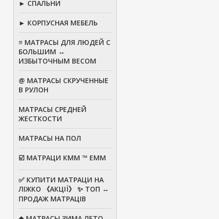
► СПАЛЬНИ
► КОРПУСНАЯ МЕБЕЛЬ
≡ МАТРАСЫ ДЛЯ ЛЮДЕЙ С
БОЛЬШИМ ↔
ИЗБЫТОЧНЫМ ВЕСОМ
@ МАТРАСЫ СКРУЧЕННЫЕ
В РУЛОН
МАТРАСЫ СРЕДНЕЙ
ЖЕСТКОСТИ
МАТРАСЫ НА ПОЛ
☑️ МАТРАЦИ КММ ™ ЕММ
✅ КУПИТИ МАТРАЦИ НА
ЛІЖКО 《АКЦІЇ》 ✨ ТОП ↔
ПРОДАЖ МАТРАЦІВ
◆ МАТРАСЫ ЗИМА ЛЕТО