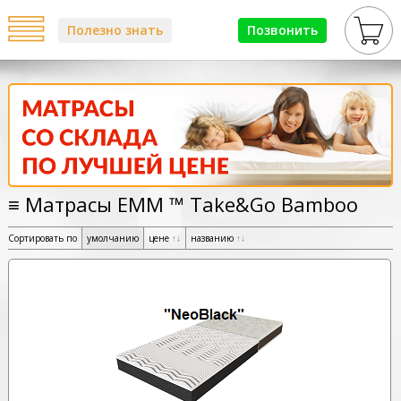
Полезно знать
Позвонить
≡ Матрасы ЕММ ™ Take&Go Bamboo
Сортировать по
умолчанию
цене
↑
↓
названию
↑
↓