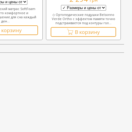
грн
кий матрас SoftFoam
то комфортное и
◇ Ортопедические подушки Belsonno
шение для сна каждый
Verde Ortho с эффектом памяти точно
ден...
подстраивается под контуры гол...
 корзину
В корзину