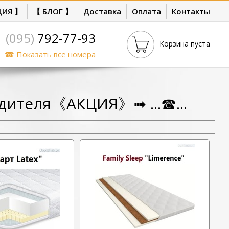
ЦИЯ 】
【 БЛОГ 】
Доставка
Оплата
Контакты
(095)
792-77-93
Корзина пуста
☎ Показать все номера
дителя《АКЦИЯ》➟ ...☎...