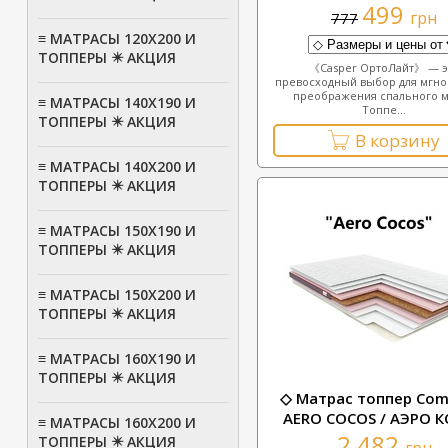
499
грн
777
≡ МАТРАСЫ 120Х200 И
ТОППЕРЫ ✴️ АКЦИЯ
《Casper ОртоЛайт》 — э
превосходный выбор для мгн
преображения спального м
≡ МАТРАСЫ 140Х190 И
Топпе...
ТОППЕРЫ ✴️ АКЦИЯ
В корзину
≡ МАТРАСЫ 140Х200 И
ТОППЕРЫ ✴️ АКЦИЯ
≡ МАТРАСЫ 150Х190 И
ТОППЕРЫ ✴️ АКЦИЯ
≡ МАТРАСЫ 150Х200 И
ТОППЕРЫ ✴️ АКЦИЯ
≡ МАТРАСЫ 160Х190 И
ТОППЕРЫ ✴️ АКЦИЯ
◇ Матрас топпер Com
AERO COCOS / АЭРО 
≡ МАТРАСЫ 160Х200 И
2 482
ТОППЕРЫ ✴️ АКЦИЯ